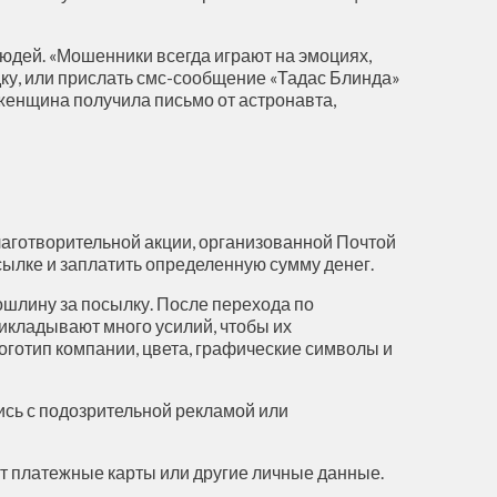
юдей. «Мошенники всегда играют на эмоциях,
дку, или прислать смс-сообщение «Тадас Блинда»
 женщина получила письмо от астронавта,
аготворительной акции, организованной Почтой
сылке и заплатить определенную сумму денег.
шлину за посылку. После перехода по
икладывают много усилий, чтобы их
готип компании, цвета, графические символы и
ись с подозрительной рекламой или
т платежные карты или другие личные данные.