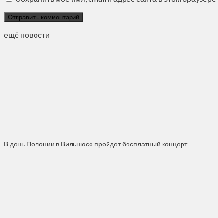
ещё новости
В день Полонии в Вильнюсе пройдет бесплатный концерт