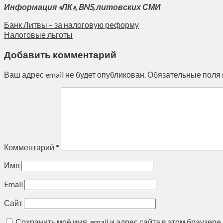
Информация «ЛК», BNS, литовских СМИ
Банк Литвы – за налоговую реформу
Налоговые льготы
Добавить комментарий
Ваш адрес email не будет опубликован.
Обязательные поля
Комментарий
*
Имя
Email
Сайт
Сохранить моё имя, email и адрес сайта в этом браузе