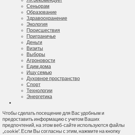
Сеньорам
Образование
Здравоохранение
Экология
Происшествия
Приграничье
Деньги
Визиты
Выборы
Агроновости
Едим дома
Ищу семью
Духовное пространство
Спорт
Технологии
Энергетика
Чтобы сделать посещение для Вас удобным и
предоставить информацию с учетом Ваших
предпочтений, на этом веб-сайте используются файлы
„cookie“. Если Вы согласны с этим, нажмите на кнопку