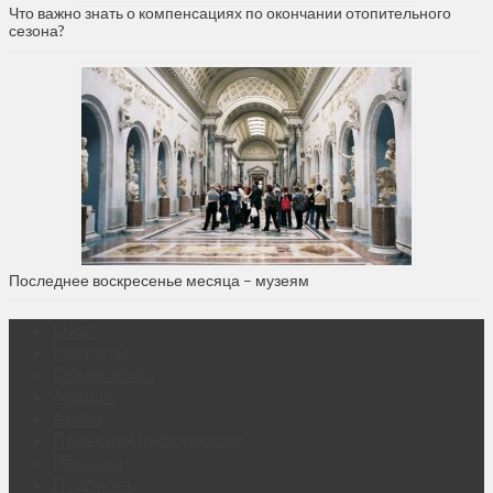
Что важно знать о компенсациях по окончании отопительного
сезона?
Последнее воскресенье месяца – музеям
О нас
Контакты
Объявления
Афиша
Архив
Правовая информация
Реклама
Подписка