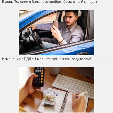
В день Полонии в Вильнюсе пройдет бесплатный концерт
Изменения в ПДД с 1 мая: что важно знать водителям?