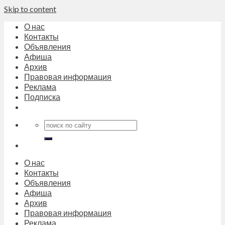
Skip to content
О нас
Контакты
Объявления
Афиша
Архив
Правовая информация
Реклама
Подписка
О нас
Контакты
Объявления
Афиша
Архив
Правовая информация
Реклама