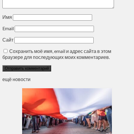
Имя
Email
Сайт
Сохранить моё имя, email и адрес сайта в этом
браузере для последующих моих комментариев.
ещё новости