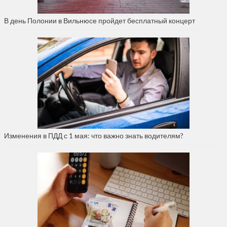
В день Полонии в Вильнюсе пройдет бесплатный концерт
Изменения в ПДД с 1 мая: что важно знать водителям?