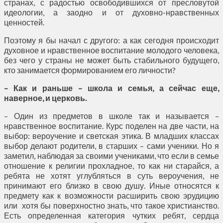
странах, с радостью освободившихся от пресловутой
идеологии, а заодно и от духовно-нравственных
ценностей.
Поэтому я бы начал с другого: а как сегодня происходит
духовное и нравственное воспитание молодого человека,
без чего у страны не может быть стабильного будущего,
кто занимается формированием его личности?
– Как и раньше – школа и семья, а сейчас еще,
наверное, и церковь.
– Один из предметов в школе так и называется –
нравственное воспитание. Курс поделен на две части, на
выбор: вероучение и светская этика. В младших классах
выбор делают родители, в старших – сами ученики. Но я
заметил, наблюдая за своими учениками, что если в семье
отношение к религии прохладное, то как ни старайся, а
ребята не хотят углубляться в суть вероучения, не
принимают его близко в свою душу. Иные относятся к
предмету как к возможности расширить свою эрудицию
или хотя бы поверхностно знать, что такое христианство.
Есть определенная категория чутких ребят, сердца