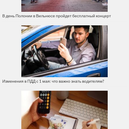
В день Полонии в Вильнюсе пройдет бесплатный концерт
Изменения в ПДД с 1 мая: что важно знать водителям?