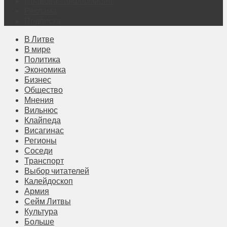
Правовая информация
Реклама
Подписка
В Литве
В мире
Политика
Экономика
Бизнес
Общество
Мнения
Вильнюс
Клайпеда
Висагинас
Регионы
Соседи
Транспорт
Выбор читателей
Калейдоскоп
Армия
Сейм Литвы
Культура
Больше