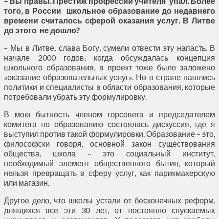
– Вы правы. Престиж профессии учителя упал. Более
того, в России школьное образование до недавнего
времени считалось сферой оказания услуг. В Литве
до этого не дошло?
– Мы в Литве, слава Богу, сумели отвести эту напасть. В
начале 2000 годов, когда обсуждалась концепция
школьного образования, в проект тоже было заложено
«оказание образовательных услуг». Но в стране нашлись
политики и специалисты в области образования, которые
потребовали убрать эту формулировку.
В мою бытность членом горсовета и председателем
комитета по образованию состоялась дискуссия, где я
выступил против такой формулировки. Образование – это,
философски говоря, основной закон существования
общества, школа – это социальный институт,
необходимый элемент общественного бытия, который
нельзя превращать в сферу услуг, как парикмахерскую
или магазин.
Другое дело, что школы устали от бесконечных реформ,
длящихся все эти 30 лет, от постоянно спускаемых