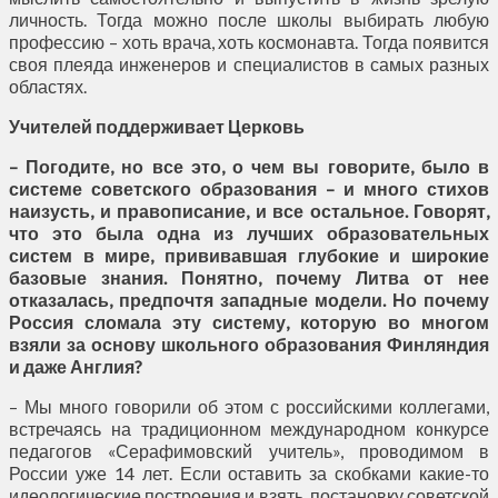
личность. Тогда можно после школы выбирать любую
профессию – хоть врача, хоть космонавта. Тогда появится
своя плеяда инженеров и специалистов в самых разных
областях.
Учителей поддерживает Церковь
– Погодите, но все это, о чем вы говорите, было в
системе советского образования – и много стихов
наизусть, и правописание, и все остальное. Говорят,
что это была одна из лучших образовательных
систем в мире, прививавшая глубокие и широкие
базовые знания. Понятно, почему Литва от нее
отказалась, предпочтя западные модели. Но почему
Россия сломала эту систему, которую во многом
взяли за основу школьного образования Финляндия
и даже Англия?
– Мы много говорили об этом с российскими коллегами,
встречаясь на традиционном международном конкурсе
педагогов «Серафимовский учитель», проводимом в
России уже 14 лет. Если оставить за скобками какие-то
идеологические построения и взять постановку советской