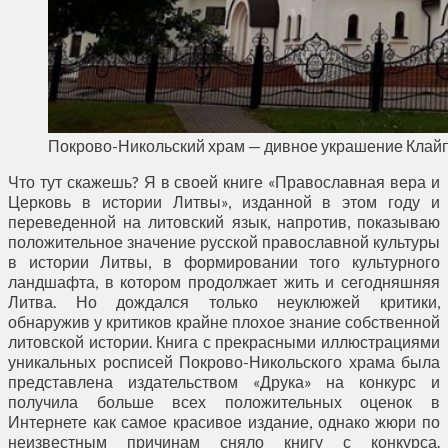
Покрово-Никольский храм — дивное украшение Клай
Что тут скажешь? Я в своей книге «Православная вера и
Церковь в истории Литвы», изданной в этом году и
переведенной на литовский язык, напротив, показываю
положительное значение русской православной культуры
в истории Литвы, в формировании того культурного
ландшафта, в котором продолжает жить и сегодняшняя
Литва. Но дождался только неуклюжей критики,
обнаружив у критиков крайне плохое знание собственной
литовской истории. Книга с прекрасными иллюстрациями
уникальных росписей Покрово-Никольского храма была
представлена издательством «Друка» на конкурс и
получила больше всех положительных оценок в
Интернете как самое красивое издание, однако жюри по
неизвестным причинам сняло книгу с конкурса.