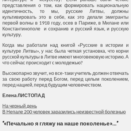
представления о том, как формировать национальную
идентичность, то мы, русские Литвы, должны
культивировать это в себе, как это делали эмигранты
первой волны в 1918 году, осев в Париже, в Милане или
Константинополе и сохранив и русский язык, и русскую
культуру.
Когда мы работали над книгой «Русские в истории и
культуре Литвы», у нас была четкая установка, что корни
русской культуры в Литве имеют многовековую историю. А
что сейчас происходит с молодежью?
Высокопарно звучит, но все-таки учитель должен отвечать
за свою работу перед Богом, перед целым поколением,
перед нацией, перед будущим человечеством.
Елена ЛИСТОПАД
На черный день
В Непале 200 человек заразились неизвестной болезнью
“
«Печально я гляжу на наше поколенье»…
”