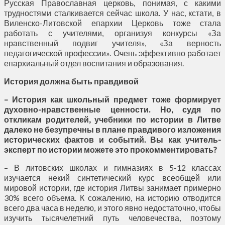
Русская Православная церковь, понимая, с какими
трудностями сталкивается сейчас школа. У нас, кстати, в
Виленско-Литовской епархии Церковь тоже стала
работать с учителями, организуя конкурсы «За
нравственный подвиг учителя», «За верность
педагогической профессии». Очень эффективно работает
епархиальный отдел воспитания и образования.
История должна быть правдивой
– История как школьный предмет тоже формирует
духовно-нравственные ценности. Но, судя по
откликам родителей, учебники по истории в Литве
далеко не безупречны в плане правдивого изложения
исторических фактов и событий. Вы как учитель-
эксперт по истории можете это прокомментировать?
– В литовских школах и гимназиях в 5-12 классах
изучается некий синтетический курс всеобщей или
мировой истории, где история Литвы занимает примерно
30% всего объема. К сожалению, на историю отводится
всего два часа в неделю, и этого явно недостаточно, чтобы
изучить тысячелетний путь человечества, поэтому