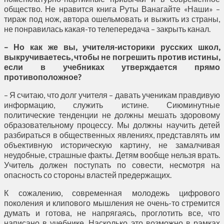
общество. Не нравится книга Руты Ванагайте «Наши» –
тираж под нож, автора ошельмовать и выжить из страны,
не понравилась какая-то телепередача – закрыть канал.
– Но как же вы, учителя-историки русских школ,
выкручиваетесь, чтобы не погрешить против истины,
если в учебниках утверждается прямо
противоположное?
– Я считаю, что долг учителя – давать ученикам правдивую
информацию, служить истине. Сиюминутные
политические тенденции не должны мешать здоровому
образовательному процессу. Мы должны научить детей
разбираться в общественных явлениях, представлять им
объективную историческую картину, не замалчивая
неудобные, страшные факты. Детям вообще нельзя врать.
Учитель должен поступать по совести, несмотря на
опасность со стороны властей предержащих.
К сожалению, современная молодежь цифрового
поколения и клипового мышления не очень-то стремится
думать и готова, не напрягаясь, проглотить все, что
написано в учебнике. Насколько это возможно в рамках