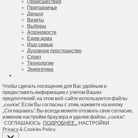
Происшествия
Приграничье
Деньги
Визиты
Выборы
Агроновости
Едим дома
Ищу семью
Духовное пространство
Спорт
Технологии
Энергетика
Чтобы сделать посещение для Вас удобным и
предоставить информацию с учетом Ваших
предпочтений, на этом веб-сайте используются файлы
„cookie“. Если Вы согласны с этим, нажмите на кнопку
„Соглашаюсь“. Вы всегда можете отозвать свое согласие,
изменив настройки браузера и удалив файлы „cookie“.
СОГЛАШАЮСЬ
ПОДРОБНЕЕ...
НАСТРОЙКИ
Privacy & Cookies Policy