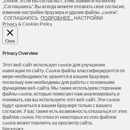
„cookie“. Если Вы согласны с этим, нажмите на кнопку
„Соглашаюсь“. Вы всегда можете отозвать свое согласие,
изменив настройки браузера и удалив файлы „cookie“.
СОГЛАШАЮСЬ
ПОДРОБНЕЕ...
НАСТРОЙКИ
Privacy & Cookies Policy
Close
Privacy Overview
Этот веб-сайт использует cookie для улучшения
навигации по сайту. Сookie файлы классифицируются по
мере необходимости, хранятся в вашем браузере,
поскольку они необходимы для работы с основными
функциями веб-сайта. Мы также используем сторонние
файлы cookie, которые помогают нам анализировать и
понимать, как вы используете этот веб-сайт. Эти cookie
будут храниться в вашем браузере только с вашего
согласия. У вас также есть возможность отказаться от этих
файлов cookie. Но отказ от некоторых из этих файлов
cookie может повлиять на просмотр сайта.
Necessary