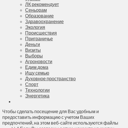
ЛК рекомендует
Сеньорам
Образование
Здравоохранение
Экология
Происшествия
Приграничье
Деньги
Визиты
Выборы
Агроновости
Едим дома
Ищу семью
Духовное пространство
Спорт
Технологии
Энергетика
Чтобы сделать посещение для Вас удобным и
предоставить информацию с учетом Ваших
предпочтений, на этом веб-сайте используются файлы