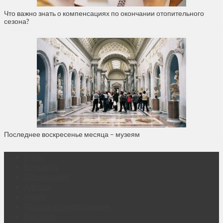
Что важно знать о компенсациях по окончании отопительного
сезона?
Последнее воскресенье месяца – музеям
О нас
Контакты
Объявления
Афиша
Архив
Правовая информация
Реклама