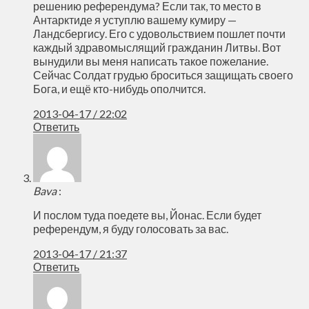
решению референдума? Если так, то место в
Антарктиде я уступлю вашему кумиру —
Ландсбергису. Его с удовольствием пошлет почти
каждый здравомыслящий гражданин Литвы. Вот
вынудили вы меня написать такое пожелание.
Сейчас Солдат грудью броситься защищать своего
Бога, и ещё кто-нибудь ополчится.
2013-04-17 / 22:02
Ответить
Bava
:
И послом туда поедете вы, Йонас. Если будет
референдум, я буду голосовать за вас.
2013-04-17 / 21:37
Ответить