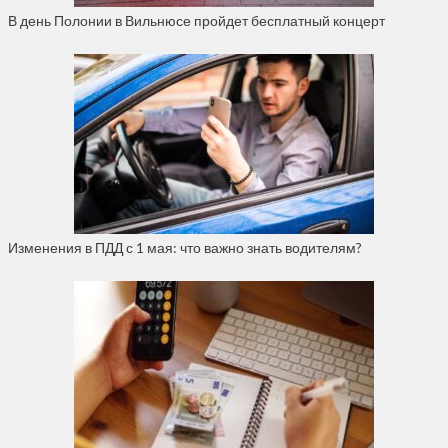
В день Полонии в Вильнюсе пройдет бесплатный концерт
Изменения в ПДД с 1 мая: что важно знать водителям?