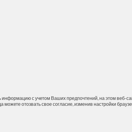
 информацию с учетом Ваших предпочтений, на этом веб-сай
да можете отозвать свое согласие, изменив настройки браузе