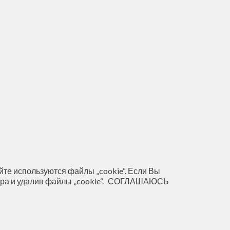
те используются файлы „cookie“. Если Вы
ра и удалив файлы „cookie“.
СОГЛАШАЮСЬ