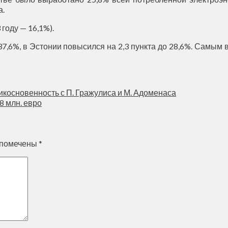
а.
году — 16,1%).
о 37,6%, в Эстонии повысился на 2,3 пункта до 28,6%. Самы
икосновенность с П. Гражулиса и М. Адоменаса
8 млн. евро
 помечены
*