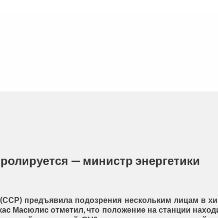
ролируется — министр энергетики
 (ССР) предъявила подозрения нескольким лицам в х
кас Масюлис отметил, что положение на станции находи