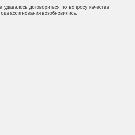
е удавалось договориться по вопросу качества
года ассигнования возобновились.