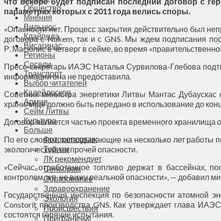
что вскоре будет подписан последний договор с ге
Общество
параметрах которых с 2011 года велись споры.
Мнения
Вильнюс
«Опасности нет. Процесс закрытия действительно был неп
Клайпеда
договора с Nukem, так и с GNS. Мы ждем подписания по
Висагинас
Р. Масюлис в четверг в сейме, во время «правительственног
Регионы
Соседи
Пресс-секретарь ИАЭС Наталья Сурвилова-Глебова подтве
Транспорт
информации она не предоставила.
Выбор читателей
Калейдоскоп
Советник министра энергетики Литвы Мантас Дубаускас 
Армия
хранилище должно быть передано в использование до конца
Сейм Литвы
Культура
Договор является частью проекта временного хранилища от
Больше
Фоторепортаж
По его словам, запаздывающие на несколько лет работы п
Туризм
экологической, ни прочей опасности.
ЛК рекомендует
«Сейчас отработанное топливо держат в бассейнах, по
Сеньорам
контролем, и я не вижу реальной опасности», — добавил ми
Образование
Здравоохранение
Государственная инспекция по безопасности атомной эн
Экология
Constorit производства GNS. Как утверждает глава ИАЭС
Происшествия
состоятся горячие испытания.
Приграничье