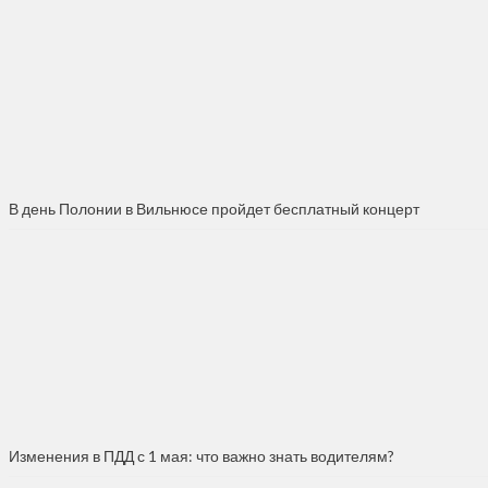
В день Полонии в Вильнюсе пройдет бесплатный концерт
Изменения в ПДД с 1 мая: что важно знать водителям?