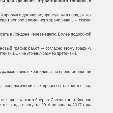
ры для хранения отработанного топлива, о
й прорыв в договорах, приведены в порядок как
решит вопрос временного хранилища», — сказал
сать в Лондоне через неделю. Более подробной
 новый график работ — согласно этому графику
тензий. Он не уточнил размер претензий.
их размещению в хранилища, не представляют ни
, технологически все процессы находятся под
ские проекта контейнеров Conекта контейнеров
тся, когда с августа 2016 по январь 2017 года