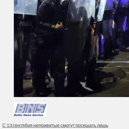
С 13 сентября непривитые смогут посещать лишь