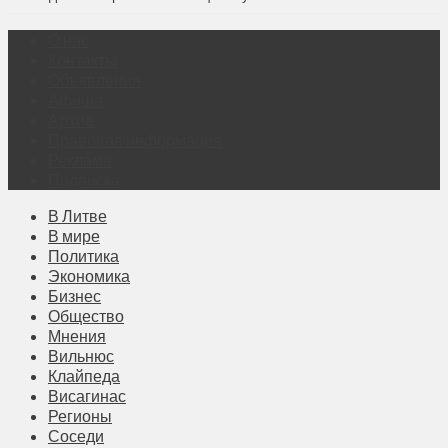
О нас
Контакты
Объявления
Афиша
Архив
Правовая информация
Реклама
Подписка
В Литве
В мире
Политика
Экономика
Бизнес
Общество
Мнения
Вильнюс
Клайпеда
Висагинас
Регионы
Соседи