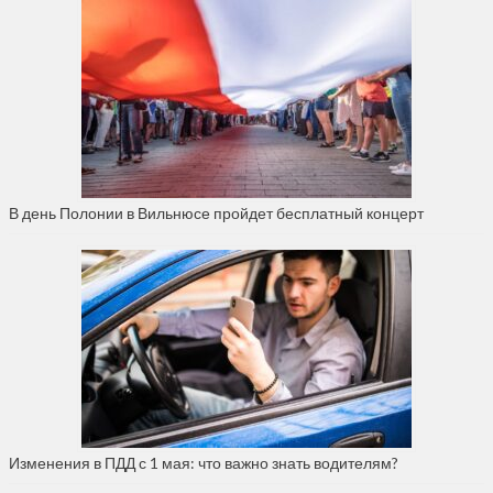
В день Полонии в Вильнюсе пройдет бесплатный концерт
Изменения в ПДД с 1 мая: что важно знать водителям?