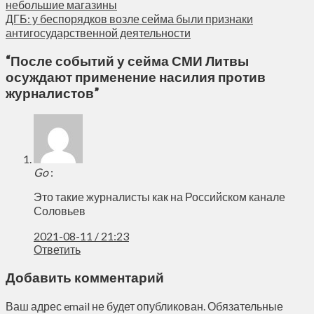
небольшие магазины
ДГБ: у беспорядков возле сейма были признаки
антигосударственной деятельности
“
После событий у сейма СМИ Литвы
осуждают применение насилия против
журналистов
”
Go
:
Это такие журналисты как на Российском канале
Соловьев
2021-08-11 / 21:23
Ответить
Добавить комментарий
Ваш адрес email не будет опубликован.
Обязательные