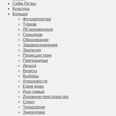
Сейм Литвы
Культура
Больше
Фоторепортаж
Туризм
ЛК рекомендует
Сеньорам
Образование
Здравоохранение
Экология
Происшествия
Приграничье
Деньги
Визиты
Выборы
Агроновости
Едим дома
Ищу семью
Духовное пространство
Спорт
Технологии
Энергетика