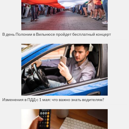
В день Полонии в Вильнюсе пройдет бесплатный концерт
Изменения в ПДД с 1 мая: что важно знать водителям?