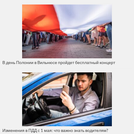
В день Полонии в Вильнюсе пройдет бесплатный концерт
Изменения в ПДД с 1 мая: что важно знать водителям?