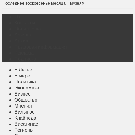
Последнее воскресенье месяца – музеям
О нас
Контакты
Объявления
Афиша
Архив
Правовая информация
Реклама
Подписка
В Литве
В мире
Политика
Экономика
Бизнес
Общество
Мнения
Вильнюс
Клайпеда
Висагинас
Регионы