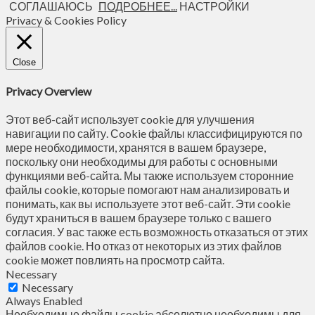
СОГЛАШАЮСЬ
ПОДРОБНЕЕ...
НАСТРОЙКИ
Privacy & Cookies Policy
Close
Privacy Overview
Этот веб-сайт использует cookie для улучшения
навигации по сайту. Сookie файлы классифицируются по
мере необходимости, хранятся в вашем браузере,
поскольку они необходимы для работы с основными
функциями веб-сайта. Мы также используем сторонние
файлы cookie, которые помогают нам анализировать и
понимать, как вы используете этот веб-сайт. Эти cookie
будут храниться в вашем браузере только с вашего
согласия. У вас также есть возможность отказаться от этих
файлов cookie. Но отказ от некоторых из этих файлов
cookie может повлиять на просмотр сайта.
Necessary
Necessary
Always Enabled
Необходимые файлы cookie абсолютно необходимы для