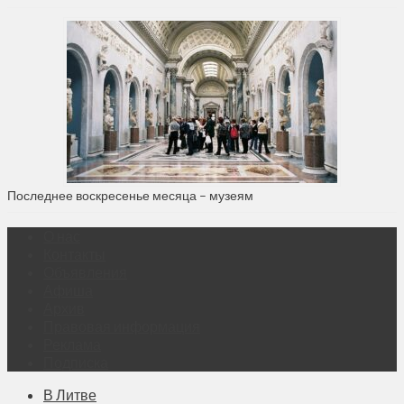
Последнее воскресенье месяца – музеям
О нас
Контакты
Объявления
Афиша
Архив
Правовая информация
Реклама
Подписка
В Литве