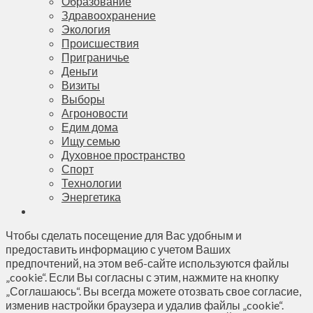
Образование
Здравоохранение
Экология
Происшествия
Приграничье
Деньги
Визиты
Выборы
Агроновости
Едим дома
Ищу семью
Духовное пространство
Спорт
Технологии
Энергетика
Чтобы сделать посещение для Вас удобным и
предоставить информацию с учетом Ваших
предпочтений, на этом веб-сайте используются файлы
„cookie“. Если Вы согласны с этим, нажмите на кнопку
„Соглашаюсь“. Вы всегда можете отозвать свое согласие,
изменив настройки браузера и удалив файлы „cookie“.