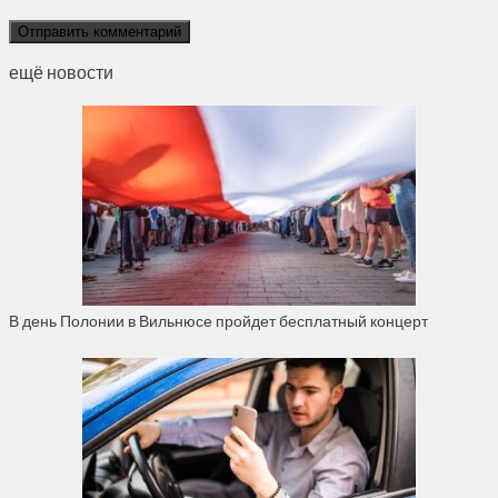
ещё новости
В день Полонии в Вильнюсе пройдет бесплатный концерт