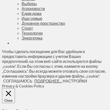
Выборы
Агроновости
Едим дома
Ищу семью
Духовное пространство
Спорт
Технологии
Энергетика
Чтобы сделать посещение для Вас удобным и
предоставить информацию с учетом Ваших
предпочтений, на этом веб-сайте используются файлы
„cookie“. Если Вы согласны с этим, нажмите на кнопку
„Соглашаюсь“. Вы всегда можете отозвать свое согласие,
изменив настройки браузера и удалив файлы „cookie“.
СОГЛАШАЮСЬ
ПОДРОБНЕЕ...
НАСТРОЙКИ
Privacy & Cookies Policy
Close