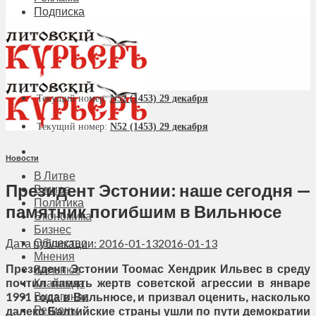
Подписка
Текущий номер:
N52 (1453) 29 декабря
Текущий номер:
N52 (1453) 29 декабря
Новости
В Литве
Президент Эстонии: наше сегодня —
В мире
Политика
памятник погибшим в Вильнюсе
Экономика
Бизнес
Общество
Дата публикации: 2016-01-13
2016-01-13
Мнения
Президент Эстонии Тоомас Хендрик Ильвес в среду
Вильнюс
почтил память жертв советской агрессии в январе
Клайпеда
Висагинас
1991 года в Вильнюсе, и призвал оценить, насколько
Регионы
далеко Балтийские страны ушли по пути демократии