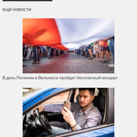
ещё новости
В день Полонии в Вильнюсе пройдет бесплатный концерт