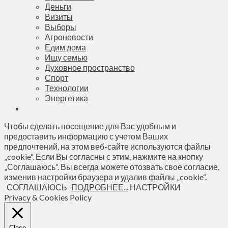
Деньги
Визиты
Выборы
Агроновости
Едим дома
Ищу семью
Духовное пространство
Спорт
Технологии
Энергетика
Чтобы сделать посещение для Вас удобным и
предоставить информацию с учетом Ваших
предпочтений, на этом веб-сайте используются файлы
„cookie“. Если Вы согласны с этим, нажмите на кнопку
„Соглашаюсь“. Вы всегда можете отозвать свое согласие,
изменив настройки браузера и удалив файлы „cookie“.
СОГЛАШАЮСЬ
ПОДРОБНЕЕ...
НАСТРОЙКИ
Privacy & Cookies Policy
Close