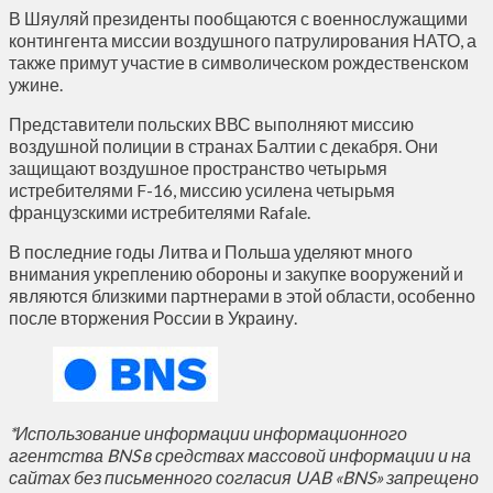
В Шяуляй президенты пообщаются с военнослужащими
контингента миссии воздушного патрулирования НАТО, а
также примут участие в символическом рождественском
ужине.
Представители польских ВВС выполняют миссию
воздушной полиции в странах Балтии с декабря. Они
защищают воздушное пространство четырьмя
истребителями F-16, миссию усилена четырьмя
французскими истребителями Rafale.
В последние годы Литва и Польша уделяют много
внимания укреплению обороны и закупке вооружений и
являются близкими партнерами в этой области, особенно
после вторжения России в Украину.
*Использование информации информационного
агентства BNS в средствах массовой информации и на
сайтах без письменного согласия UAB «BNS» запрещено