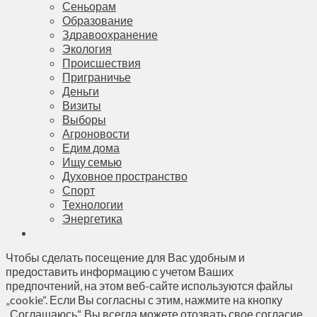
Сеньорам
Образование
Здравоохранение
Экология
Происшествия
Приграничье
Деньги
Визиты
Выборы
Агроновости
Едим дома
Ищу семью
Духовное пространство
Спорт
Технологии
Энергетика
Чтобы сделать посещение для Вас удобным и
предоставить информацию с учетом Ваших
предпочтений, на этом веб-сайте используются файлы
„cookie“. Если Вы согласны с этим, нажмите на кнопку
„Соглашаюсь“. Вы всегда можете отозвать свое согласие,