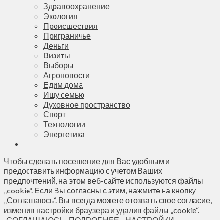
Здравоохранение
Экология
Происшествия
Приграничье
Деньги
Визиты
Выборы
Агроновости
Едим дома
Ищу семью
Духовное пространство
Спорт
Технологии
Энергетика
Чтобы сделать посещение для Вас удобным и
предоставить информацию с учетом Ваших
предпочтений, на этом веб-сайте используются файлы
„cookie“. Если Вы согласны с этим, нажмите на кнопку
„Соглашаюсь“. Вы всегда можете отозвать свое согласие,
изменив настройки браузера и удалив файлы „cookie“.
СОГЛАШАЮСЬ
ПОДРОБНЕЕ...
НАСТРОЙКИ