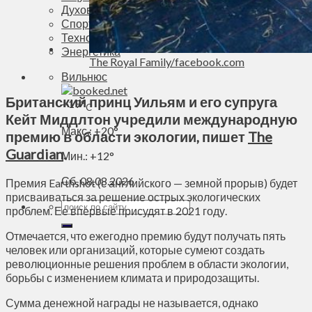
Духовное пространство
Спорт
Технологии
Энергетика
The Royal Family/facebook.com
Вильнюс
Британский принц Уильям и его супруга
+
19°
C
Кейт Миддлтон учредили международную
Макс.:
+
20°
премию в области экологии, пишет
The
Guardian
.
Мин.:
+
12°
Сб, 08.08.2026
Премия Earthshot (с английского — земной прорыв) будет
присваиваться за решение острых экологических
проблем. Ее впервые присудят в 2021 году.
Отмечается, что ежегодно премию будут получать пять
человек или организаций, которые сумеют создать
революционные решения проблем в области экологии,
борьбы с изменением климата и природозащиты.
Сумма денежной награды не называется, однако