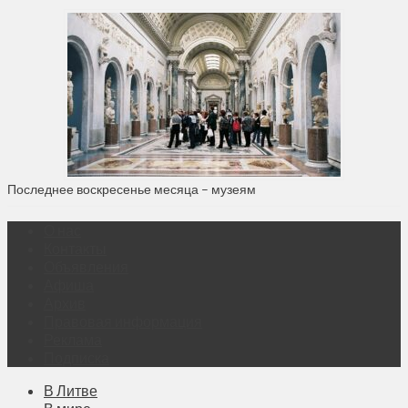
Последнее воскресенье месяца – музеям
О нас
Контакты
Объявления
Афиша
Архив
Правовая информация
Реклама
Подписка
В Литве