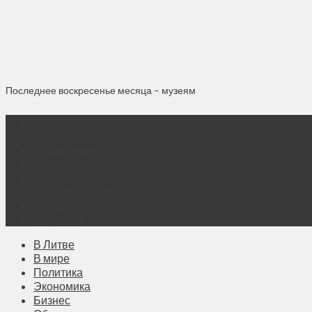
Последнее воскресенье месяца – музеям
О нас
Контакты
Объявления
Афиша
Архив
Правовая информация
Реклама
Подписка
В Литве
В мире
Политика
Экономика
Бизнес