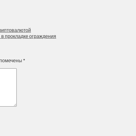
криптовалютой
 в прокладке ограждения
 помечены
*