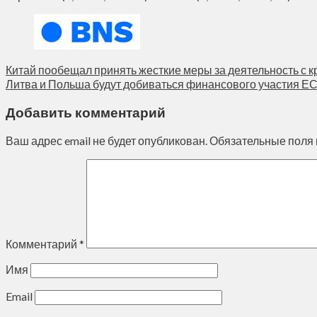
Китай пообещал принять жесткие меры за деятельность с 
Литва и Польша будут добиваться финансового участия ЕС
Добавить комментарий
Ваш адрес email не будет опубликован.
Обязательные поля
Комментарий
*
Имя
Email