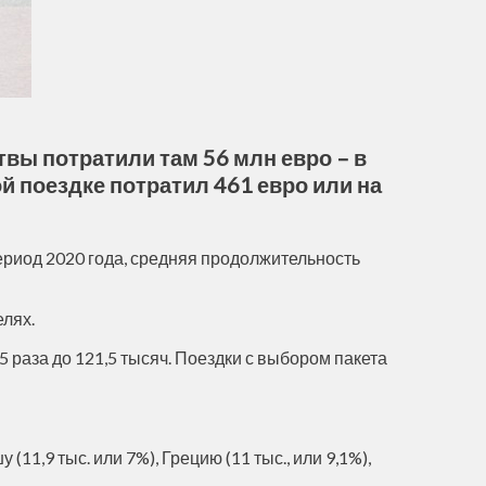
вы потратили там 56 млн евро – в
й поездке потратил 461 евро или на
период 2020 года, средняя продолжительность
елях.
 раза до 121,5 тысяч. Поездки с выбором пакета
(11,9 тыс. или 7%), Грецию (11 тыс., или 9,1%),