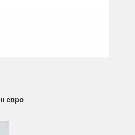
лн евро