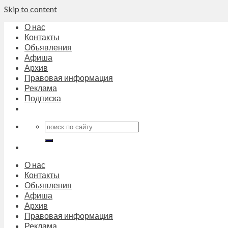
Skip to content
О нас
Контакты
Объявления
Афиша
Архив
Правовая информация
Реклама
Подписка
О нас
Контакты
Объявления
Афиша
Архив
Правовая информация
Реклама