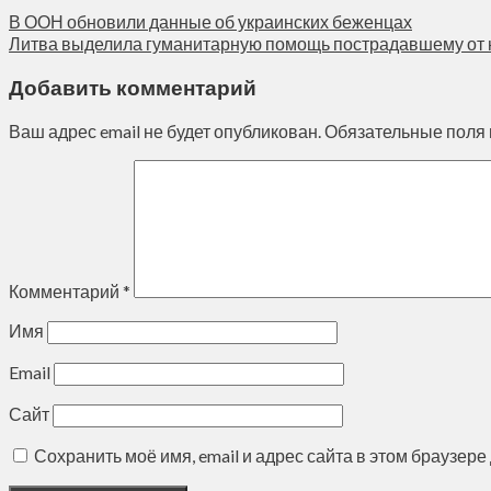
В ООН обновили данные об украинских беженцах
Литва выделила гуманитарную помощь пострадавшему от 
Добавить комментарий
Ваш адрес email не будет опубликован.
Обязательные поля
Комментарий
*
Имя
Email
Сайт
Сохранить моё имя, email и адрес сайта в этом браузе