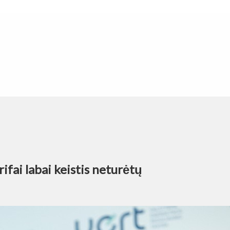
rifai labai keistis neturėtų