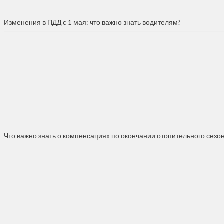
Изменения в ПДД с 1 мая: что важно знать водителям?
Что важно знать о компенсациях по окончании отопительного сезо