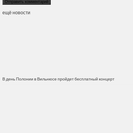
ещё новости
В день Полонии в Вильнюсе пройдет бесплатный концерт