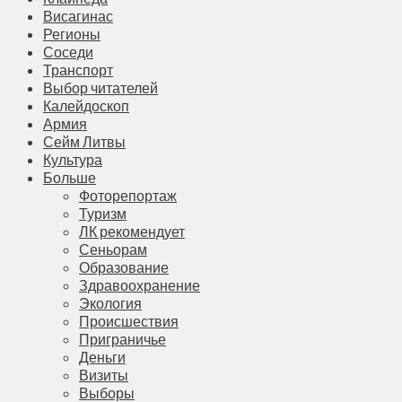
Висагинас
Регионы
Соседи
Транспорт
Выбор читателей
Калейдоскоп
Армия
Сейм Литвы
Культура
Больше
Фоторепортаж
Туризм
ЛК рекомендует
Сеньорам
Образование
Здравоохранение
Экология
Происшествия
Приграничье
Деньги
Визиты
Выборы