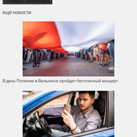
ещё новости
В день Полонии в Вильнюсе пройдет бесплатный концерт