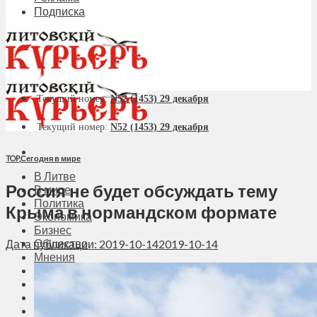
Подписка
Текущий номер:
N52 (1453) 29 декабря
Текущий номер:
N52 (1453) 29 декабря
TOP
,
Сегодня в мире
В Литве
Россия не будет обсуждать тему
В мире
Политика
Крыма в нормандском формате
Экономика
Бизнес
Общество
Дата публикации: 2019-10-14
2019-10-14
Мнения
Вильнюс
Клайпеда
Висагинас
Регионы