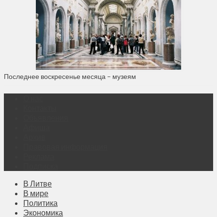
Последнее воскресенье месяца – музеям
О нас
Контакты
Объявления
Афиша
Архив
Правовая информация
Реклама
Подписка
В Литве
В мире
Политика
Экономика