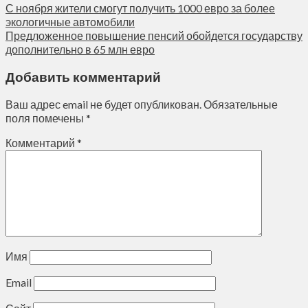
С ноября жители смогут получить 1000 евро за более
экологичные автомобили
Предложенное повышение пенсий обойдется государству
дополнительно в 65 млн евро
Добавить комментарий
Ваш адрес email не будет опубликован.
Обязательные
поля помечены
*
Комментарий
*
Имя
Email