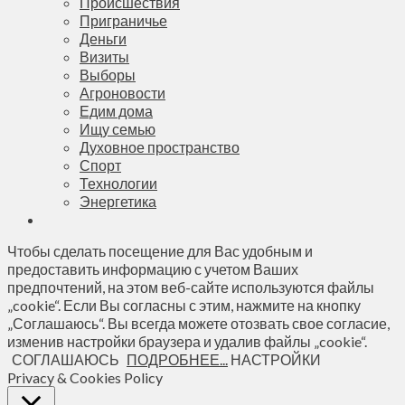
Происшествия
Приграничье
Деньги
Визиты
Выборы
Агроновости
Едим дома
Ищу семью
Духовное пространство
Спорт
Технологии
Энергетика
Чтобы сделать посещение для Вас удобным и
предоставить информацию с учетом Ваших
предпочтений, на этом веб-сайте используются файлы
„cookie“. Если Вы согласны с этим, нажмите на кнопку
„Соглашаюсь“. Вы всегда можете отозвать свое согласие,
изменив настройки браузера и удалив файлы „cookie“.
СОГЛАШАЮСЬ
ПОДРОБНЕЕ...
НАСТРОЙКИ
Privacy & Cookies Policy