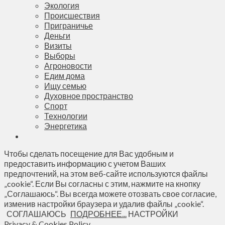
Экология
Происшествия
Приграничье
Деньги
Визиты
Выборы
Агроновости
Едим дома
Ищу семью
Духовное пространство
Спорт
Технологии
Энергетика
Чтобы сделать посещение для Вас удобным и
предоставить информацию с учетом Ваших
предпочтений, на этом веб-сайте используются файлы
„cookie“. Если Вы согласны с этим, нажмите на кнопку
„Соглашаюсь“. Вы всегда можете отозвать свое согласие,
изменив настройки браузера и удалив файлы „cookie“.
СОГЛАШАЮСЬ
ПОДРОБНЕЕ...
НАСТРОЙКИ
Privacy & Cookies Policy