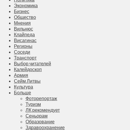
Экономика
Бизнес
Общество
Мнения
Вильнюс
Клайпеда
Висагинас
Регионы
Соседи
Транспорт
Выбор читателей
Калейдоскоп
Армия
Сейм Литвы
Культура
Больше
Фоторепортаж
Туризм
ЛК рекомендует
Сеньорам
Образование
Здравоохранение