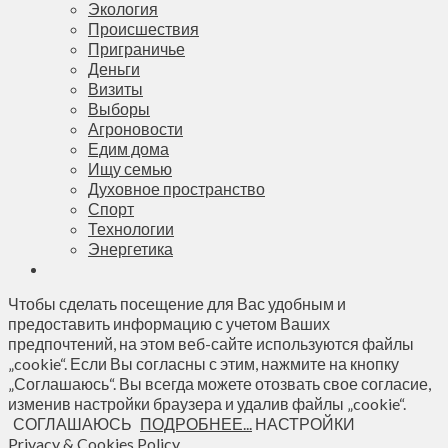
Экология
Происшествия
Приграничье
Деньги
Визиты
Выборы
Агроновости
Едим дома
Ищу семью
Духовное пространство
Спорт
Технологии
Энергетика
Чтобы сделать посещение для Вас удобным и
предоставить информацию с учетом Ваших
предпочтений, на этом веб-сайте используются файлы
„cookie“. Если Вы согласны с этим, нажмите на кнопку
„Соглашаюсь“. Вы всегда можете отозвать свое согласие,
изменив настройки браузера и удалив файлы „cookie“.
СОГЛАШАЮСЬ
ПОДРОБНЕЕ...
НАСТРОЙКИ
Privacy & Cookies Policy