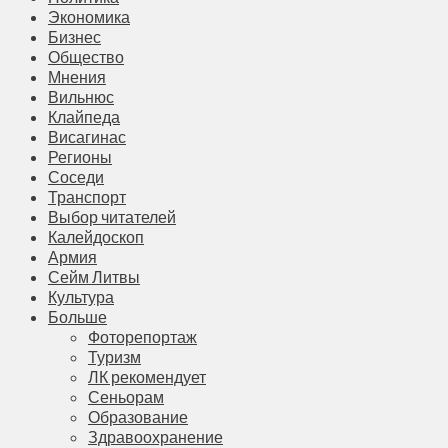
Экономика
Бизнес
Общество
Мнения
Вильнюс
Клайпеда
Висагинас
Регионы
Соседи
Транспорт
Выбор читателей
Калейдоскоп
Армия
Сейм Литвы
Культура
Больше
Фоторепортаж
Туризм
ЛК рекомендует
Сеньорам
Образование
Здравоохранение