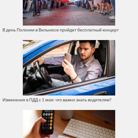
В день Полонии в Вильнюсе пройдет бесплатный концерт
Изменения в ПДД с 1 мая: что важно знать водителям?