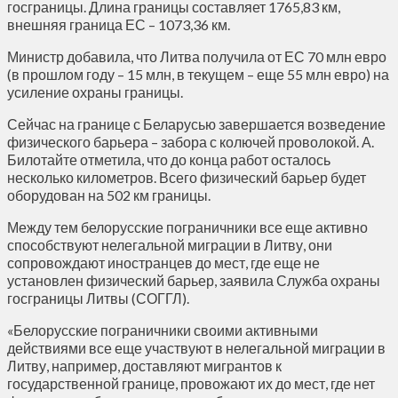
госграницы. Длина границы составляет 1765,83 км,
внешняя граница ЕС – 1073,36 км.
Министр добавила, что Литва получила от ЕС 70 млн евро
(в прошлом году – 15 млн, в текущем – еще 55 млн евро) на
усиление охраны границы.
Сейчас на границе с Беларусью завершается возведение
физического барьера – забора с колючей проволокой. А.
Билотайте отметила, что до конца работ осталось
несколько километров. Всего физический барьер будет
оборудован на 502 км границы.
Между тем белорусские пограничники все еще активно
способствуют нелегальной миграции в Литву, они
сопровождают иностранцев до мест, где еще не
установлен физический барьер, заявила Служба охраны
госграницы Литвы (СОГГЛ).
«Белорусские пограничники своими активными
действиями все еще участвуют в нелегальной миграции в
Литву, например, доставляют мигрантов к
государственной границе, провожают их до мест, где нет