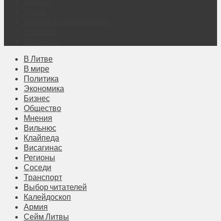
Афиша
Архив
Правовая информация
Реклама
Подписка
В Литве
В мире
Политика
Экономика
Бизнес
Общество
Мнения
Вильнюс
Клайпеда
Висагинас
Регионы
Соседи
Транспорт
Выбор читателей
Калейдоскоп
Армия
Сейм Литвы