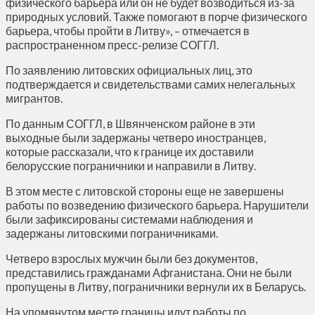
физического барьера или он не будет возводиться из-за
природных условий. Также помогают в порче физического
барьера, чтобы пройти в Литву», – отмечается в
распространенном пресс-релизе СОГГЛ.
По заявлению литовских официальных лиц, это
подтверждается и свидетельствами самих нелегальных
мигрантов.
По данным СОГГЛ, в Швянченском районе в эти
выходные были задержаны четверо иностранцев,
которые рассказали, что к границе их доставили
белорусские пограничники и направили в Литву.
В этом месте с литовской стороны еще не завершены
работы по возведению физического барьера. Нарушители
были зафиксированы системами наблюдения и
задержаны литовскими пограничниками.
Четверо взрослых мужчин были без документов,
представились гражданами Афганистана. Они не были
пропущены в Литву, пограничники вернули их в Беларусь.
На упомянутом месте границы идут работы по