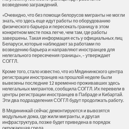
возведению заграждений.
«Очевидно, что без помощи белорусов мигранты не могли
знать, что здесь еще идут работы по оборудованию
физического барьера и пересекать границу в этом
конкретном месте пока легче, чем там, где работы
завершены. Такая информация есть у официальных лиц
Беларуси, которые наблюдают за работами по
возведению барьера и направляют иностранцев для
нелегального пересечения границы», – утверждает
СОГГЛ.
Кроме того, стало известно, что из Мядининкского центра
регистрации иностранцев на прошлой неделе были
вывезены последние 12 временно проживавших здесь
нелегальных мигрантов, сообщила СОГГЛ. Их перевели в
центры регистрации иностранцев в Пабраде и Кибартай.
Эти два подразделения СОГГЛ будут продолжать работу.
В Мядининкай сейчас демонтируются и вывозятся
модульные дома, где жили мигранты, и другая
инфраструктура, позже будет приведена в порядок
окружающая среда.