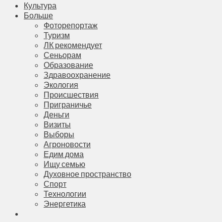
Культура
Больше
Фоторепортаж
Туризм
ЛК рекомендует
Сеньорам
Образование
Здравоохранение
Экология
Происшествия
Приграничье
Деньги
Визиты
Выборы
Агроновости
Едим дома
Ищу семью
Духовное пространство
Спорт
Технологии
Энергетика