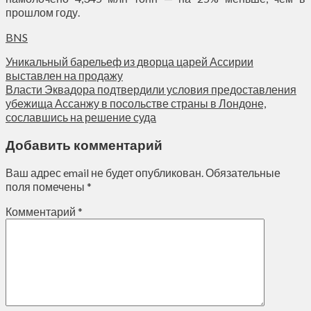
прошлом году.
BNS
Уникальный барельеф из дворца царей Ассирии
выставлен на продажу
Власти Эквадора подтвердили условия предоставления
убежища Ассанжу в посольстве страны в Лондоне,
сославшись на решение суда
Добавить комментарий
Ваш адрес email не будет опубликован.
Обязательные
поля помечены
*
Комментарий
*