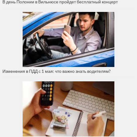
В день Полонии в Вильнюсе пройдет бесплатный концерт
Изменения в ПДД с 1 мая: что важно знать водителям?