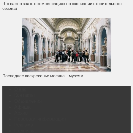
Что важно знать о компенсациях по окончании отопительного
сезона?
Последнее воскресенье месяца – музеям
О нас
Контакты
Объявления
Афиша
Архив
Правовая информация
Реклама
Подписка