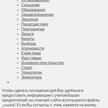
Сеньорам
Образование
Здравоохранение
Экология
Происшествия
Приграничье
Деньги
Визиты
Выборы
Агроновости
Едим дома
Ищу семью
Духовное пространство
Спорт
Технологии
Энергетика
Чтобы сделать посещение для Вас удобным и
предоставить информацию с учетом Ваших
предпочтений, на этом веб-сайте используются файлы
„cookie“. Если Вы согласны с этим, нажмите на кнопку