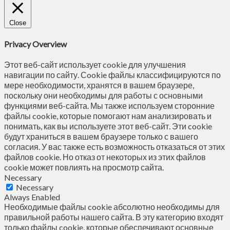
Close
Privacy Overview
Этот веб-сайт использует cookie для улучшения
навигации по сайту. Сookie файлы классифицируются по
мере необходимости, хранятся в вашем браузере,
поскольку они необходимы для работы с основными
функциями веб-сайта. Мы также используем сторонние
файлы cookie, которые помогают нам анализировать и
понимать, как вы используете этот веб-сайт. Эти cookie
будут храниться в вашем браузере только с вашего
согласия. У вас также есть возможность отказаться от этих
файлов cookie. Но отказ от некоторых из этих файлов
cookie может повлиять на просмотр сайта.
Necessary
Necessary
Always Enabled
Необходимые файлы cookie абсолютно необходимы для
правильной работы нашего сайта. В эту категорию входят
только файлы cookie, которые обеспечивают основные