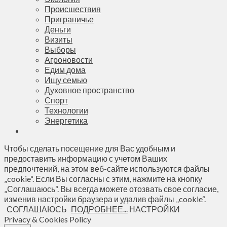
Происшествия
Приграничье
Деньги
Визиты
Выборы
Агроновости
Едим дома
Ищу семью
Духовное пространство
Спорт
Технологии
Энергетика
Чтобы сделать посещение для Вас удобным и
предоставить информацию с учетом Ваших
предпочтений, на этом веб-сайте используются файлы
„cookie“. Если Вы согласны с этим, нажмите на кнопку
„Соглашаюсь“. Вы всегда можете отозвать свое согласие,
изменив настройки браузера и удалив файлы „cookie“.
СОГЛАШАЮСЬ
ПОДРОБНЕЕ...
НАСТРОЙКИ
Privacy & Cookies Policy