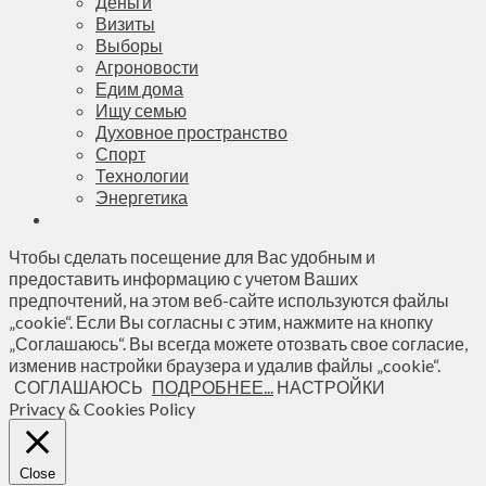
Деньги
Визиты
Выборы
Агроновости
Едим дома
Ищу семью
Духовное пространство
Спорт
Технологии
Энергетика
Чтобы сделать посещение для Вас удобным и
предоставить информацию с учетом Ваших
предпочтений, на этом веб-сайте используются файлы
„cookie“. Если Вы согласны с этим, нажмите на кнопку
„Соглашаюсь“. Вы всегда можете отозвать свое согласие,
изменив настройки браузера и удалив файлы „cookie“.
СОГЛАШАЮСЬ
ПОДРОБНЕЕ...
НАСТРОЙКИ
Privacy & Cookies Policy
Close