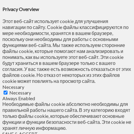
Privacy Overview
Этот веб-сайт использует cookie для улучшения
навигации по сайту. Сookie файлы классифицируются по
мере необходимости, хранятся в вашем браузере,
поскольку они необходимы для работы с основными
функциями веб-сайта. Мы также используем сторонние
файлы cookie, которые помогают нам анализировать и
понимать, как вы используете этот веб-сайт. Эти cookie
будут храниться в вашем браузере только с вашего
согласия. У вас также есть возможность отказаться от этих
файлов cookie. Но отказ от некоторых из этих файлов
cookie может повлиять на просмотр сайта.
Necessary
Necessary
Always Enabled
Необходимые файлы cookie абсолютно необходимы для
правильной работы нашего сайта. В эту категорию входят
только файлы cookie, которые обеспечивают основные
функции и функции безопасности веб-сайта. Эти cookie не
хранят личную информацию.
SAVE & ACCEPT