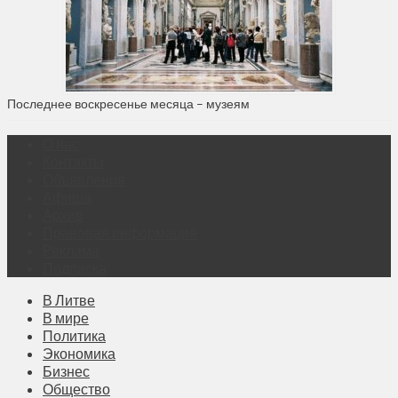
Последнее воскресенье месяца – музеям
О нас
Контакты
Объявления
Афиша
Архив
Правовая информация
Реклама
Подписка
В Литве
В мире
Политика
Экономика
Бизнес
Общество