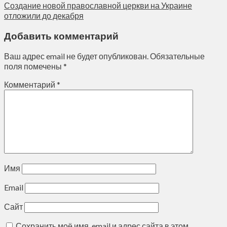
Создание новой православной церкви на Украине
отложили до декабря
Добавить комментарий
Ваш адрес email не будет опубликован.
Обязательные
поля помечены
*
Комментарий
*
Имя
Email
Сайт
Сохранить моё имя, email и адрес сайта в этом