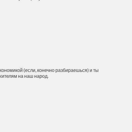
экономикой (если, конечно разбираешься) и ты
жителям на наш народ.