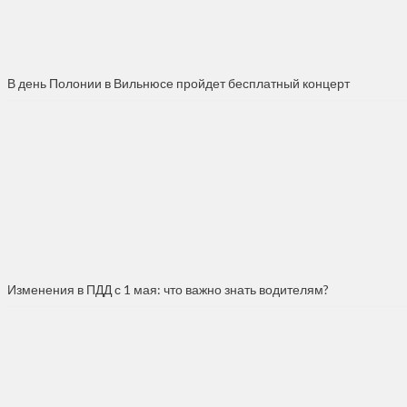
В день Полонии в Вильнюсе пройдет бесплатный концерт
Изменения в ПДД с 1 мая: что важно знать водителям?