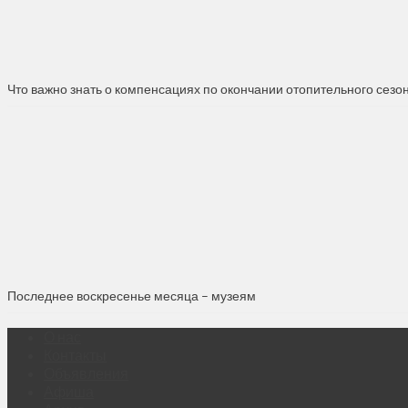
Что важно знать о компенсациях по окончании отопительного сезо
Последнее воскресенье месяца – музеям
О нас
Контакты
Объявления
Афиша