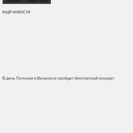
ещё новости
В день Полонии в Вильнюсе пройдет бесплатный концерт