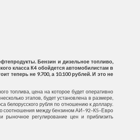
фтепродукты. Бензин и дизельное топливо,
ского класса К4 обойдется автомобилистам в
ит теперь не 9.700, а 10.100 рублей. И это не
го топлива, цена на которое будет оперативно
несколько этапов, будет установлена в размере,
са белорусского рубля по отношению к доллару.
го соотношения между бензином АИ–92–К5–Евро
 и рыночное регулирование цен и приблизить