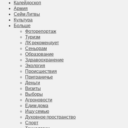
Калейдоскоп
Армия
Сейм Литвы
Культура
Больше
Фоторепортаж
Туризм
ЛК рекомендует
Сеньорам
Образование
Здравоохранение
Экология
Происшествия
Приграничье
Деньги
Визиты
Выборы
Агроновости
Едим дома
Ищу семью
Духовное пространство
Спорт