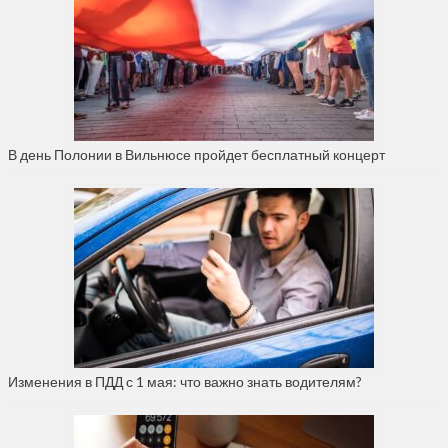
В день Полонии в Вильнюсе пройдет бесплатный концерт
Изменения в ПДД с 1 мая: что важно знать водителям?