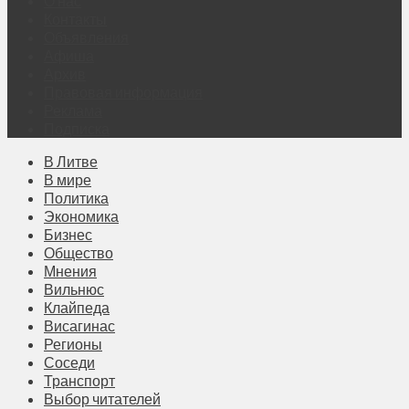
О нас
Контакты
Объявления
Афиша
Архив
Правовая информация
Реклама
Подписка
В Литве
В мире
Политика
Экономика
Бизнес
Общество
Мнения
Вильнюс
Клайпеда
Висагинас
Регионы
Соседи
Транспорт
Выбор читателей