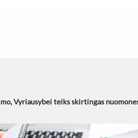
imo, Vyriausybei teiks skirtingas nuomone