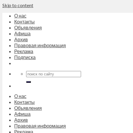
Skip to content
О нас
Контакты
Объявления
Афиша
Архив
Правовая информация
Реклама
Подписка
О нас
Контакты
Объявления
Афиша
Архив
Правовая информация
Реклама