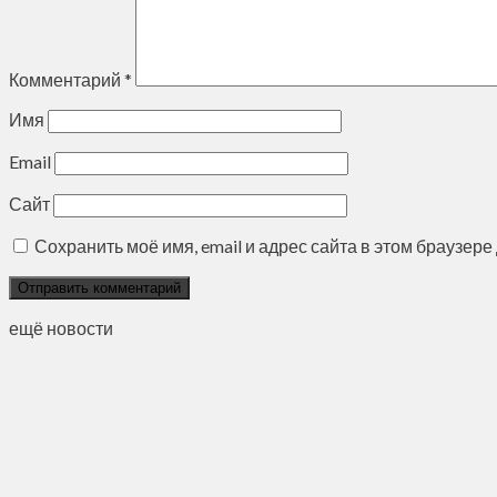
Комментарий
*
Имя
Email
Сайт
Сохранить моё имя, email и адрес сайта в этом браузе
ещё новости