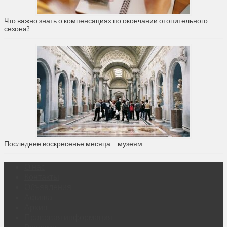
Что важно знать о компенсациях по окончании отопительного
сезона?
Последнее воскресенье месяца – музеям
О нас
Контакты
Объявления
Афиша
Архив
Правовая информация