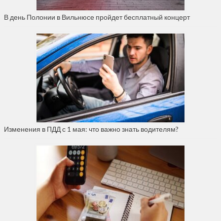
В день Полонии в Вильнюсе пройдет бесплатный концерт
Изменения в ПДД с 1 мая: что важно знать водителям?