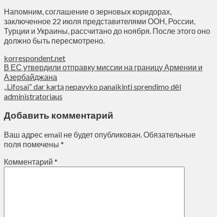
Напомним, соглашение о зерновых коридорах,
заключенное 22 июля представителями ООН, России,
Турции и Украины, рассчитано до ноября. После этого оно
должно быть пересмотрено.
korrespondent.net
В ЕС утвердили отправку миссии на границу Армении и
Азербайджана
„Lifosai“ dar kartą nepavyko panaikinti sprendimo dėl
administratoriaus
Добавить комментарий
Ваш адрес email не будет опубликован.
Обязательные
поля помечены
*
Комментарий
*