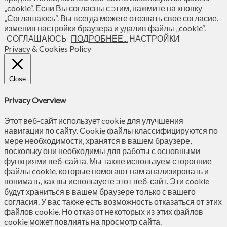
„cookie“. Если Вы согласны с этим, нажмите на кнопку
„Соглашаюсь“. Вы всегда можете отозвать свое согласие,
изменив настройки браузера и удалив файлы „cookie“.
СОГЛАШАЮСЬ
ПОДРОБНЕЕ...
НАСТРОЙКИ
Privacy & Cookies Policy
Close
Privacy Overview
Этот веб-сайт использует cookie для улучшения
навигации по сайту. Сookie файлы классифицируются по
мере необходимости, хранятся в вашем браузере,
поскольку они необходимы для работы с основными
функциями веб-сайта. Мы также используем сторонние
файлы cookie, которые помогают нам анализировать и
понимать, как вы используете этот веб-сайт. Эти cookie
будут храниться в вашем браузере только с вашего
согласия. У вас также есть возможность отказаться от этих
файлов cookie. Но отказ от некоторых из этих файлов
cookie может повлиять на просмотр сайта.