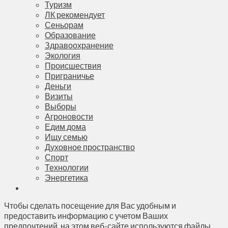
Туризм
ЛК рекомендует
Сеньорам
Образование
Здравоохранение
Экология
Происшествия
Приграничье
Деньги
Визиты
Выборы
Агроновости
Едим дома
Ищу семью
Духовное пространство
Спорт
Технологии
Энергетика
Чтобы сделать посещение для Вас удобным и
предоставить информацию с учетом Ваших
предпочтений, на этом веб-сайте используются файлы