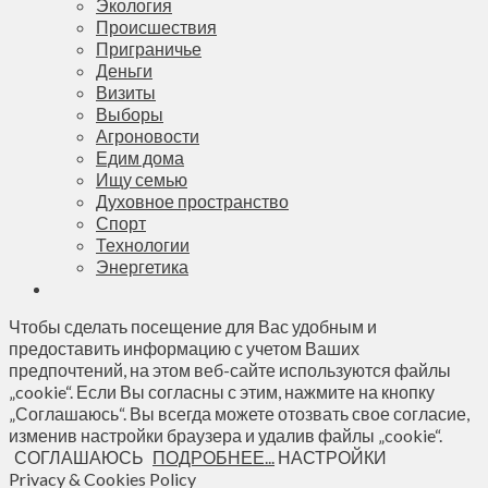
Экология
Происшествия
Приграничье
Деньги
Визиты
Выборы
Агроновости
Едим дома
Ищу семью
Духовное пространство
Спорт
Технологии
Энергетика
Чтобы сделать посещение для Вас удобным и
предоставить информацию с учетом Ваших
предпочтений, на этом веб-сайте используются файлы
„cookie“. Если Вы согласны с этим, нажмите на кнопку
„Соглашаюсь“. Вы всегда можете отозвать свое согласие,
изменив настройки браузера и удалив файлы „cookie“.
СОГЛАШАЮСЬ
ПОДРОБНЕЕ...
НАСТРОЙКИ
Privacy & Cookies Policy