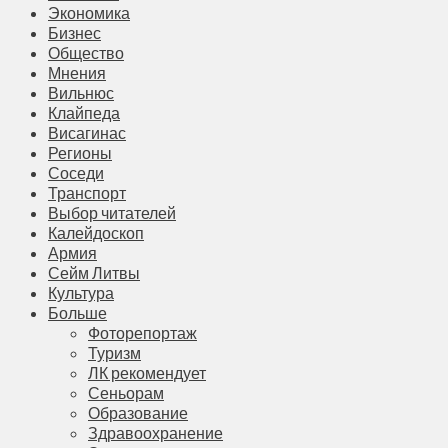
Экономика
Бизнес
Общество
Мнения
Вильнюс
Клайпеда
Висагинас
Регионы
Соседи
Транспорт
Выбор читателей
Калейдоскоп
Армия
Сейм Литвы
Культура
Больше
Фоторепортаж
Туризм
ЛК рекомендует
Сеньорам
Образование
Здравоохранение