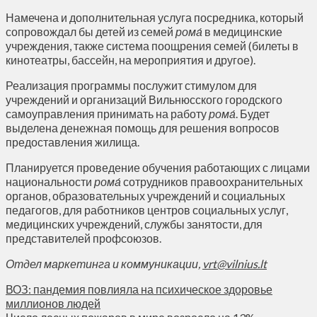
Намечена и дополнительная услуга посредника, который
сопровождал бы детей из семей
рома́
в медицинские
учреждения, также система поощрения семей (билеты в
кинотеатры, бассейн, на мероприятия и другое).
Реализация программы послужит стимулом для
учреждений и организаций Вильнюсского городского
самоуправления принимать на работу
рома́
. Будет
выделена денежная помощь для решения вопросов
предоставления жилища.
Планируется проведение обучения работающих с лицами
национальности
рома́
сотрудников правоохранительных
органов, образовательных учреждений и социальных
педагогов, для работников центров социальных услуг,
медицинских учреждений, службы занятости, для
представителей профсоюзов.
Отдел маркетинга и коммуникации,
vrt@vilnius.lt
ВОЗ: пандемия повлияла на психическое здоровье
миллионов людей