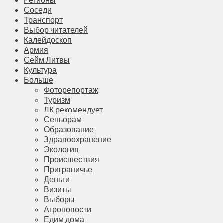
Соседи
Транспорт
Выбор читателей
Калейдоскоп
Армия
Сейм Литвы
Культура
Больше
Фоторепортаж
Туризм
ЛК рекомендует
Сеньорам
Образование
Здравоохранение
Экология
Происшествия
Приграничье
Деньги
Визиты
Выборы
Агроновости
Едим дома