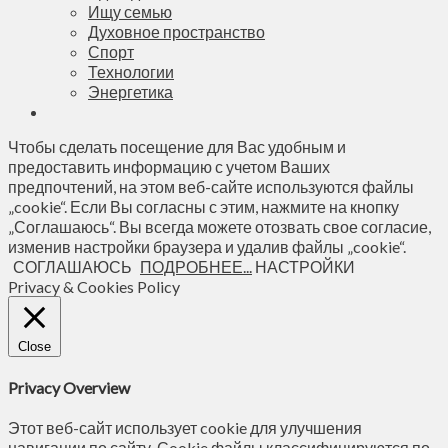
Ищу семью
Духовное пространство
Спорт
Технологии
Энергетика
Чтобы сделать посещение для Вас удобным и
предоставить информацию с учетом Ваших
предпочтений, на этом веб-сайте используются файлы
„cookie“. Если Вы согласны с этим, нажмите на кнопку
„Соглашаюсь“. Вы всегда можете отозвать свое согласие,
изменив настройки браузера и удалив файлы „cookie“.
СОГЛАШАЮСЬ
ПОДРОБНЕЕ...
НАСТРОЙКИ
Privacy & Cookies Policy
Close
Privacy Overview
Этот веб-сайт использует cookie для улучшения
навигации по сайту. Сookie файлы классифицируются по