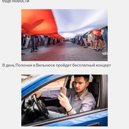
ещё новости
В день Полонии в Вильнюсе пройдет бесплатный концерт