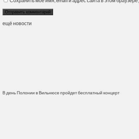
Сохранить моё имя, email и адрес сайта в этом браузе
ещё новости
В день Полонии в Вильнюсе пройдет бесплатный концерт