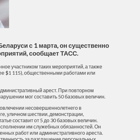
еларуси с 1 марта, он существенно
оприятий, сообщает ТАСС.
ное участником таких мероприятий, а также
ее $1 115), общественными работами или
 административный арест. При повторном
нарушении мог составить 50 базовых величин.
 вовлечении несовершеннолетнего в
е, уличном шествии, демонстрации,
ье составит от 5 до 30 базовых величин.
исполнении им служебных обязанностей. Он
твенных работ или административного ареста.
тственность за разглашение персональных