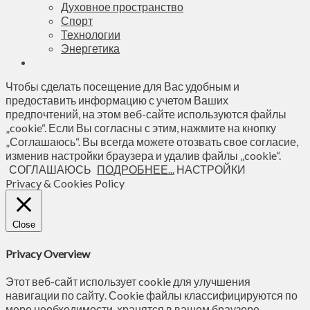
Духовное пространство
Спорт
Технологии
Энергетика
Чтобы сделать посещение для Вас удобным и
предоставить информацию с учетом Ваших
предпочтений, на этом веб-сайте используются файлы
„cookie“. Если Вы согласны с этим, нажмите на кнопку
„Соглашаюсь“. Вы всегда можете отозвать свое согласие,
изменив настройки браузера и удалив файлы „cookie“.
СОГЛАШАЮСЬ
ПОДРОБНЕЕ...
НАСТРОЙКИ
Privacy & Cookies Policy
Close
Privacy Overview
Этот веб-сайт использует cookie для улучшения
навигации по сайту. Сookie файлы классифицируются по
мере необходимости, хранятся в вашем браузере,