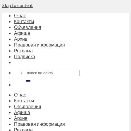
Skip to content
О нас
Контакты
Объявления
Афиша
Архив
Правовая информация
Реклама
Подписка
О нас
Контакты
Объявления
Афиша
Архив
Правовая информация
Реклама