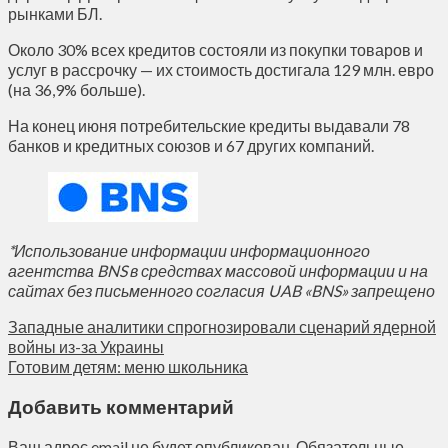
рынками БЛ.
Около 30% всех кредитов состояли из покупки товаров и
услуг в рассрочку — их стоимость достигала 129 млн. евро
(на 36,9% больше).
На конец июня потребительские кредиты выдавали 78
банков и кредитных союзов и 67 других компаний.
*Использование информации информационного
агентства BNS в средствах массовой информации и на
сайтах без письменного согласия UAB «BNS» запрещено
Западные аналитики спрогнозировали сценарий ядерной
войны из-за Украины
Готовим детям: меню школьника
Добавить комментарий
Ваш адрес email не будет опубликован.
Обязательные