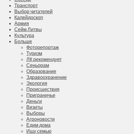
Транспорт
Выбор читателей
Калейдоскоп
Армия
Сейм Литвы
Культура
Больше
Фоторепортаж
Туризм
ЛК рекомендует
Сеньорам
Образование
Здравоохранение
Экология
Происшествия
Приграничье
Деньги
Визиты
Выборы
Агроновости
Едим дома
Ищу семью