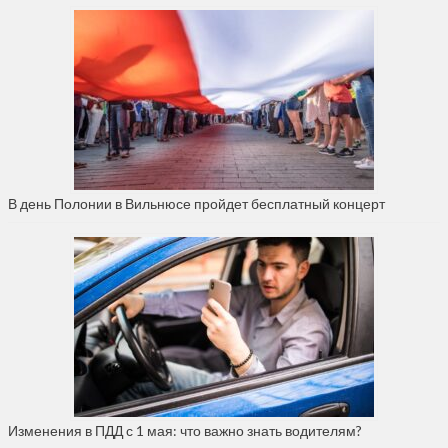
В день Полонии в Вильнюсе пройдет бесплатный концерт
Изменения в ПДД с 1 мая: что важно знать водителям?