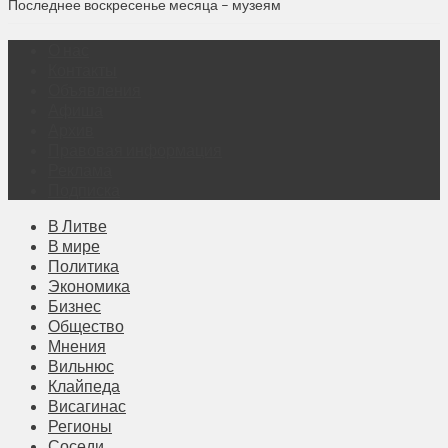
Последнее воскресенье месяца – музеям
О нас
Контакты
Объявления
Афиша
Архив
Правовая информация
Реклама
Подписка
В Литве
В мире
Политика
Экономика
Бизнес
Общество
Мнения
Вильнюс
Клайпеда
Висагинас
Регионы
Соседи