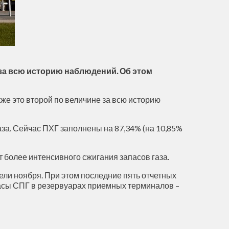
за всю историю наблюдений. Об этом
акже это второй по величине за всю историю
аза. Сейчас ПХГ заполнены на 87,34% (на 10,85%
 более интенсивного сжигания запасов газа.
ели ноября. При этом последние пять отчетных
асы СПГ в резервуарах приемных терминалов –