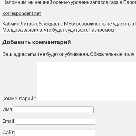
Напомним, нынешней осенью уровень запасов газа в Европ
korrespondent.net
Кабмин Литвы обсуждает с Meta возможность не удалять в
Молдова заявила, что будет судиться с Газпромом
Добавить комментарий
Ваш адрес email не будет опубликован.
Обязательные поля
Комментарий
*
Имя
Email
Сайт