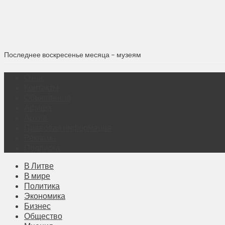
Последнее воскресенье месяца – музеям
О нас
Контакты
Объявления
Афиша
Архив
Правовая информация
Реклама
Подписка
В Литве
В мире
Политика
Экономика
Бизнес
Общество