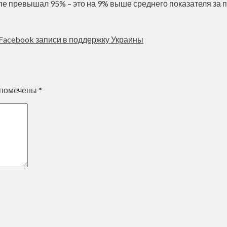
е превышал 95% – это на 9% выше среднего показателя за п
 Facebook записи в поддержку Украины
 помечены
*