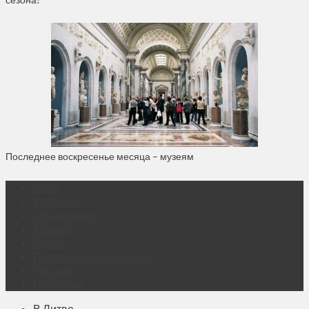
Последнее воскресенье месяца – музеям
О нас
Контакты
Объявления
Афиша
Архив
Правовая информация
Реклама
Подписка
В Литве