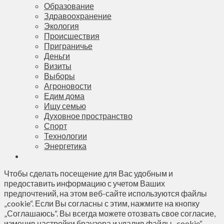
Образование
Здравоохранение
Экология
Происшествия
Приграничье
Деньги
Визиты
Выборы
Агроновости
Едим дома
Ищу семью
Духовное пространство
Спорт
Технологии
Энергетика
Чтобы сделать посещение для Вас удобным и
предоставить информацию с учетом Ваших
предпочтений, на этом веб-сайте используются файлы
„cookie“. Если Вы согласны с этим, нажмите на кнопку
„Соглашаюсь“. Вы всегда можете отозвать свое согласие,
изменив настройки браузера и удалив файлы „cookie“.