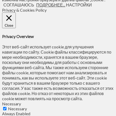
СОГЛАШАЮСЬ
ПОДРОБНЕЕ...
НАСТРОЙКИ
Privacy & Cookies Policy
Close
Privacy Overview
Этот веб-сайт использует cookie для улучшения
навигации по сайту. Сookie файлы классифицируются по
мере необходимости, хранятся в вашем браузере,
поскольку они необходимы для работы с основными
функциями веб-сайта. Мы также используем сторонние
файлы cookie, которые помогают нам анализировать и
понимать, как вы используете этот веб-сайт. Эти cookie
будут храниться в вашем браузере только с вашего
согласия. У вас также есть возможность отказаться от этих
файлов cookie. Но отказ от некоторых из этих файлов
cookie может повлиять на просмотр сайта.
Necessary
Necessary
Always Enabled