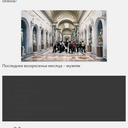
сезона?
Последнее воскресенье месяца – музеям
О нас
Контакты
Объявления
Афиша
Архив
Правовая информация
Реклама
Подписка