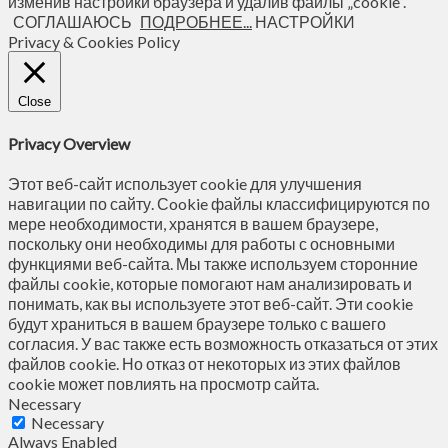
изменив настройки браузера и удалив файлы „cookie“.
СОГЛАШАЮСЬ
ПОДРОБНЕЕ...
НАСТРОЙКИ
Privacy & Cookies Policy
Close
Privacy Overview
Этот веб-сайт использует cookie для улучшения
навигации по сайту. Сookie файлы классифицируются по
мере необходимости, хранятся в вашем браузере,
поскольку они необходимы для работы с основными
функциями веб-сайта. Мы также используем сторонние
файлы cookie, которые помогают нам анализировать и
понимать, как вы используете этот веб-сайт. Эти cookie
будут храниться в вашем браузере только с вашего
согласия. У вас также есть возможность отказаться от этих
файлов cookie. Но отказ от некоторых из этих файлов
cookie может повлиять на просмотр сайта.
Necessary
Necessary
Always Enabled