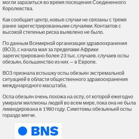
могли заразиться во время посещения Соединенного
Королевства.
Как сообщает центр, новые случаи не связаны с тремя
ранее зарегистрированными случаями. Контактов с
высокой степенью риска выявлено не было.
По данным Всемирной организации здравоохранения
(ВОЗ), с начала мая за пределами Африки
зарегистрировано более 23 тыс. случаев. случаев оспы
обезьян, большинство из них — в Европе.
ВОЗ признала вспышку оспы обезьян экстремальной
ситуацией в области общественного здравоохранения
международного масштаба.
Оспа обезьян очень похожа на оспу, от которой ежегодно
умирали миллионы людей во всем мире, пока она не была
ликвидирована в 1980 году. Симптомы обезьяньей оспы
гораздо мягче.