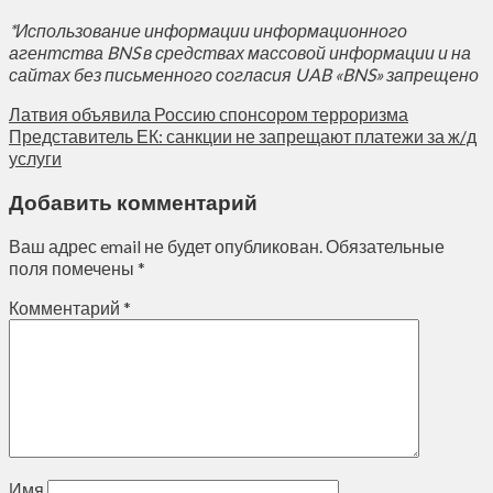
*Использование информации информационного
агентства BNS в средствах массовой информации и на
сайтах без письменного согласия UAB «BNS» запрещено
Латвия объявила Россию спонсором терроризма
Представитель ЕК: санкции не запрещают платежи за ж/д
услуги
Добавить комментарий
Ваш адрес email не будет опубликован.
Обязательные
поля помечены
*
Комментарий
*
Имя