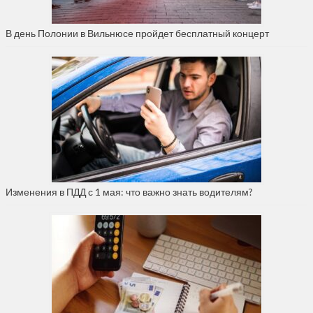
В день Полонии в Вильнюсе пройдет бесплатный концерт
Изменения в ПДД с 1 мая: что важно знать водителям?