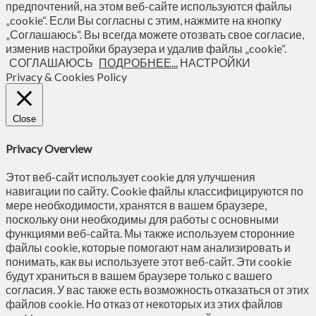
предпочтений, на этом веб-сайте используются файлы
„cookie“. Если Вы согласны с этим, нажмите на кнопку
„Соглашаюсь“. Вы всегда можете отозвать свое согласие,
изменив настройки браузера и удалив файлы „cookie“.
СОГЛАШАЮСЬ
ПОДРОБНЕЕ...
НАСТРОЙКИ
Privacy & Cookies Policy
Close
Privacy Overview
Этот веб-сайт использует cookie для улучшения
навигации по сайту. Сookie файлы классифицируются по
мере необходимости, хранятся в вашем браузере,
поскольку они необходимы для работы с основными
функциями веб-сайта. Мы также используем сторонние
файлы cookie, которые помогают нам анализировать и
понимать, как вы используете этот веб-сайт. Эти cookie
будут храниться в вашем браузере только с вашего
согласия. У вас также есть возможность отказаться от этих
файлов cookie. Но отказ от некоторых из этих файлов