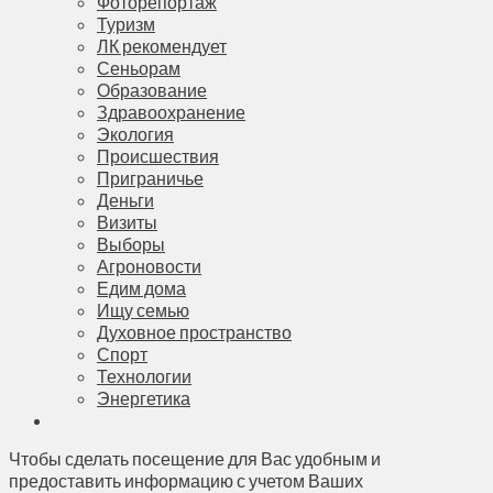
Фоторепортаж
Туризм
ЛК рекомендует
Сеньорам
Образование
Здравоохранение
Экология
Происшествия
Приграничье
Деньги
Визиты
Выборы
Агроновости
Едим дома
Ищу семью
Духовное пространство
Спорт
Технологии
Энергетика
Чтобы сделать посещение для Вас удобным и
предоставить информацию с учетом Ваших