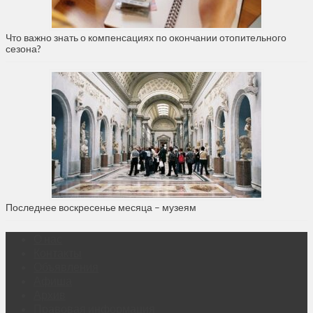
Что важно знать о компенсациях по окончании отопительного
сезона?
Последнее воскресенье месяца – музеям
О нас
Контакты
Объявления
Афиша
Архив
Правовая информация