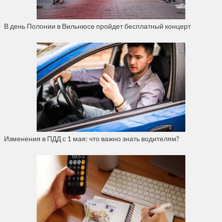
В день Полонии в Вильнюсе пройдет бесплатный концерт
Изменения в ПДД с 1 мая: что важно знать водителям?