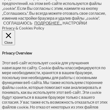
предпочтений, на этом веб-сайте используются файлы
„cookie“. Если Вы согласны с этим, нажмите на кнопку
„Соглашаюсь“. Вы всегда можете отозвать свое согласие,
изменив настройки браузера и удалив файлы „cookie“.
СОГЛАШАЮСЬ
ПОДРОБНЕЕ...
НАСТРОЙКИ
Privacy & Cookies Policy
Close
Privacy Overview
Этот веб-сайт использует cookie для улучшения
навигации по сайту. Сookie файлы классифицируются по
мере необходимости, хранятся в вашем браузере,
поскольку они необходимы для работы с основными
функциями веб-сайта. Мы также используем сторонние
файлы cookie, которые помогают нам анализировать и
понимать, как вы используете этот веб-сайт. Эти cookie
будут храниться в вашем браузере только с вашего
согласия. У вас также есть возможность отказаться от этих
файлов cookie. Но отказ от некоторых из этих файлов