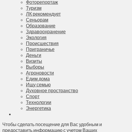
Фоторепортаж
Туризм
ЛК рекомендует
Сеньорам
Образование
Здравоохранение
Экология
Происшествия
Приграничье
Деньги
Визиты
Выборы
Агроновости
Едим дома
Ищу семью
Духовное пространство
Спорт
Технологии
Энергетика
Чтобы сделать посещение для Вас удобным и
предоставить информацию с учетом Ваших