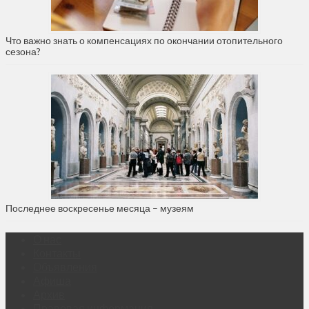
Что важно знать о компенсациях по окончании отопительного
сезона?
Последнее воскресенье месяца – музеям
О нас
Контакты
Объявления
Афиша
Архив
Правовая информация