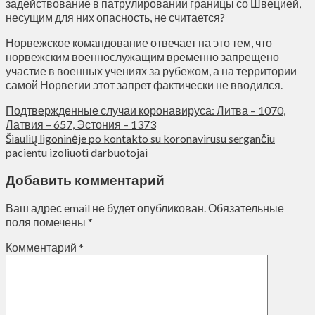
задействование в патрулировании границы со Швецией,
несущим для них опасность, не считается?
Норвежское командование отвечает на это тем, что
норвежским военнослужащим временно запрещено
участие в военных учениях за рубежом, а на территории
самой Норвегии этот запрет фактически не вводился.
Подтвержденные случаи коронавируса: Литва – 1070,
Латвия – 657, Эстония – 1373
Šiaulių ligoninėje po kontakto su koronavirusu sergančiu
pacientu izoliuoti darbuotojai
Добавить комментарий
Ваш адрес email не будет опубликован.
Обязательные
поля помечены
*
Комментарий
*