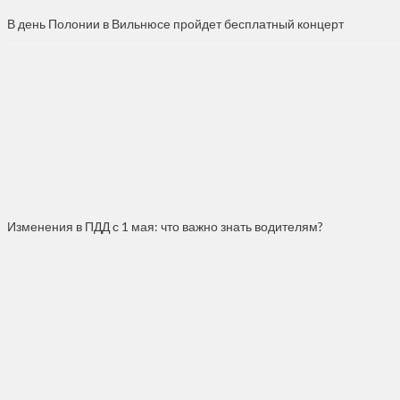
В день Полонии в Вильнюсе пройдет бесплатный концерт
Изменения в ПДД с 1 мая: что важно знать водителям?