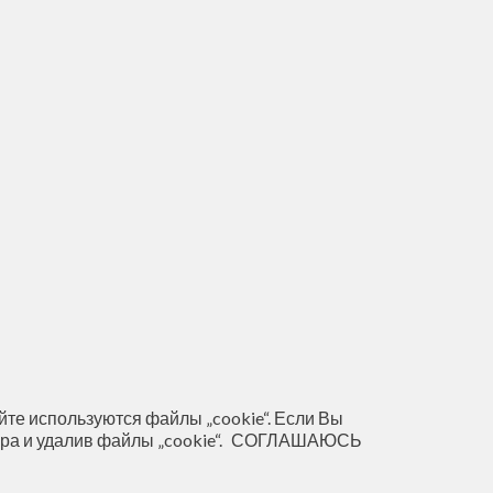
те используются файлы „cookie“. Если Вы
ра и удалив файлы „cookie“.
СОГЛАШАЮСЬ