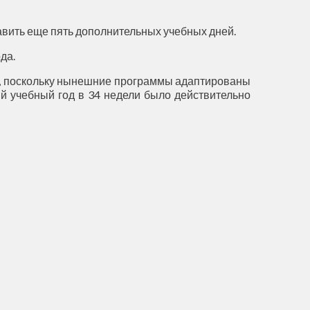
бавить еще пять дополнительных учебных дней.
да.
м, поскольку нынешние программы адаптированы
ый учебный год в 34 недели было действительно