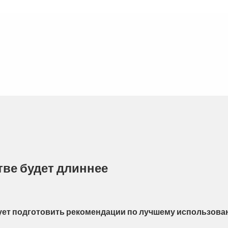
тве будет длиннее
ует подготовить рекомендации по лучшему использова