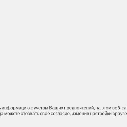
 информацию с учетом Ваших предпочтений, на этом веб-сай
да можете отозвать свое согласие, изменив настройки браузе