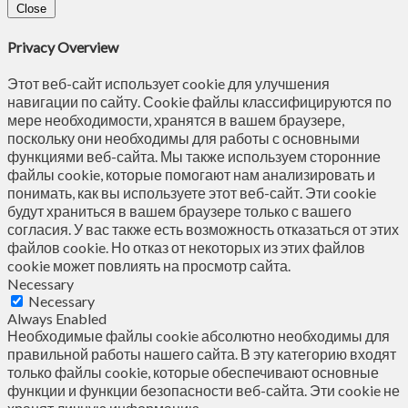
Close
Privacy Overview
Этот веб-сайт использует cookie для улучшения
навигации по сайту. Сookie файлы классифицируются по
мере необходимости, хранятся в вашем браузере,
поскольку они необходимы для работы с основными
функциями веб-сайта. Мы также используем сторонние
файлы cookie, которые помогают нам анализировать и
понимать, как вы используете этот веб-сайт. Эти cookie
будут храниться в вашем браузере только с вашего
согласия. У вас также есть возможность отказаться от этих
файлов cookie. Но отказ от некоторых из этих файлов
cookie может повлиять на просмотр сайта.
Necessary
Necessary
Always Enabled
Необходимые файлы cookie абсолютно необходимы для
правильной работы нашего сайта. В эту категорию входят
только файлы cookie, которые обеспечивают основные
функции и функции безопасности веб-сайта. Эти cookie не