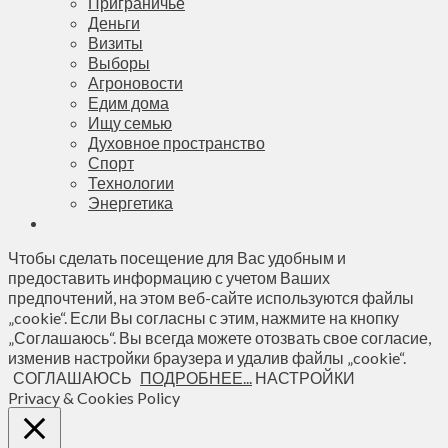
Приграничье
Деньги
Визиты
Выборы
Агроновости
Едим дома
Ищу семью
Духовное пространство
Спорт
Технологии
Энергетика
Чтобы сделать посещение для Вас удобным и
предоставить информацию с учетом Ваших
предпочтений, на этом веб-сайте используются файлы
„cookie“. Если Вы согласны с этим, нажмите на кнопку
„Соглашаюсь“. Вы всегда можете отозвать свое согласие,
изменив настройки браузера и удалив файлы „cookie“.
СОГЛАШАЮСЬ
ПОДРОБНЕЕ...
НАСТРОЙКИ
Privacy & Cookies Policy