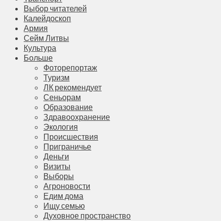
Выбор читателей
Калейдоскоп
Армия
Сейм Литвы
Культура
Больше
Фоторепортаж
Туризм
ЛК рекомендует
Сеньорам
Образование
Здравоохранение
Экология
Происшествия
Приграничье
Деньги
Визиты
Выборы
Агроновости
Едим дома
Ищу семью
Духовное пространство