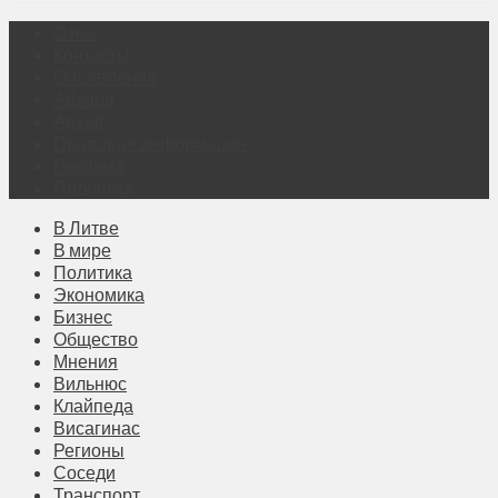
О нас
Контакты
Объявления
Афиша
Архив
Правовая информация
Реклама
Подписка
В Литве
В мире
Политика
Экономика
Бизнес
Общество
Мнения
Вильнюс
Клайпеда
Висагинас
Регионы
Соседи
Транспорт