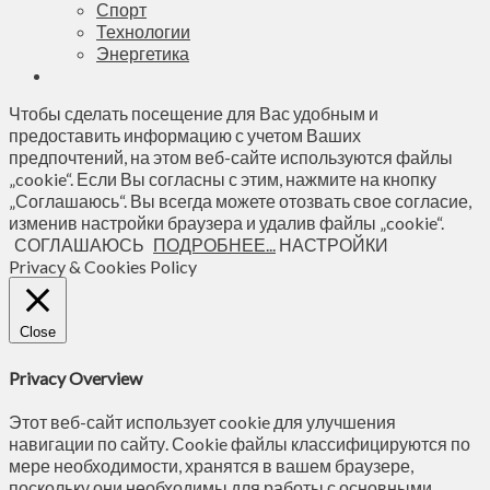
Спорт
Технологии
Энергетика
Чтобы сделать посещение для Вас удобным и
предоставить информацию с учетом Ваших
предпочтений, на этом веб-сайте используются файлы
„cookie“. Если Вы согласны с этим, нажмите на кнопку
„Соглашаюсь“. Вы всегда можете отозвать свое согласие,
изменив настройки браузера и удалив файлы „cookie“.
СОГЛАШАЮСЬ
ПОДРОБНЕЕ...
НАСТРОЙКИ
Privacy & Cookies Policy
Close
Privacy Overview
Этот веб-сайт использует cookie для улучшения
навигации по сайту. Сookie файлы классифицируются по
мере необходимости, хранятся в вашем браузере,
поскольку они необходимы для работы с основными