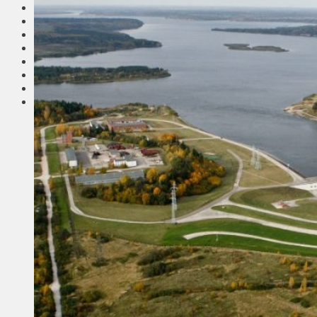
Соседи
Транспорт
Выбор читателей
Калейдоскоп
Армия
Сейм Литвы
Культура
Больше
Фоторепортаж
Туризм
ЛК рекомендует
Сеньорам
Образование
Здравоохранение
Экология
Происшествия
Приграничье
Деньги
Визиты
Выборы
Агроновости
Едим дома
Ищу семью