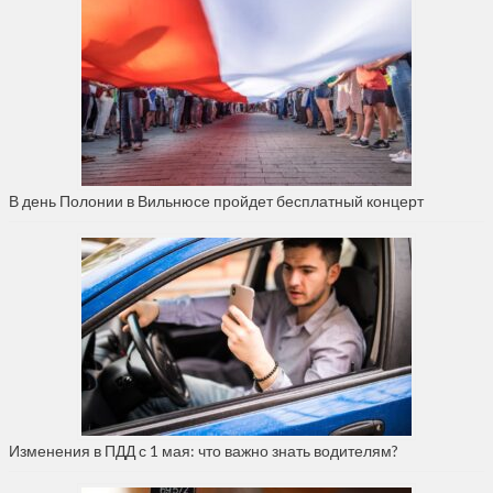
В день Полонии в Вильнюсе пройдет бесплатный концерт
Изменения в ПДД с 1 мая: что важно знать водителям?