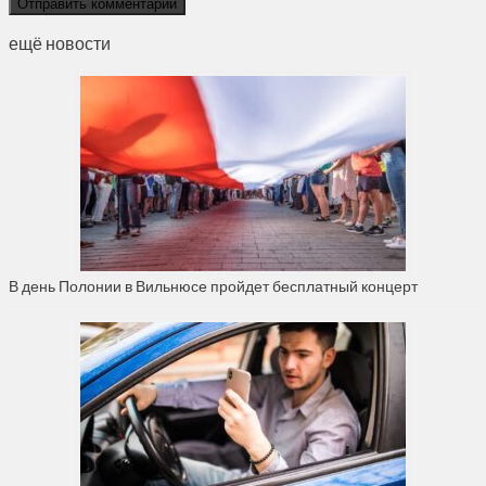
ещё новости
В день Полонии в Вильнюсе пройдет бесплатный концерт