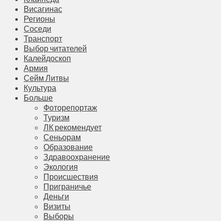
Висагинас
Регионы
Соседи
Транспорт
Выбор читателей
Калейдоскоп
Армия
Сейм Литвы
Культура
Больше
Фоторепортаж
Туризм
ЛК рекомендует
Сеньорам
Образование
Здравоохранение
Экология
Происшествия
Приграничье
Деньги
Визиты
Выборы