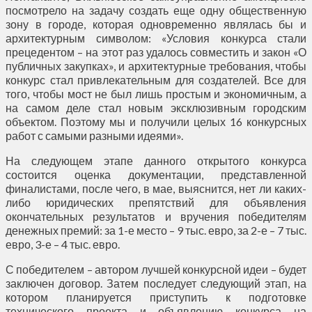
посмотрело на задачу создать еще одну общественную
зону в городе, которая одновременно являлась бы и
архитектурным символом: «Условия конкурса стали
прецедентом – на этот раз удалось совместить и закон «О
публичных закупках», и архитектурные требования, чтобы
конкурс стал привлекательным для создателей. Все для
того, чтобы мост не был лишь простым и экономичным, а
на самом деле стал новым эксклюзивным городским
объектом. Поэтому мы и получили целых 16 конкурсных
работ с самыми разными идеями».
На следующем этапе данного открытого конкурса
состоится оценка документации, представленной
финалистами, после чего, в мае, выяснится, нет ли каких-
либо юридических препятствий для объявления
окончательных результатов и вручения победителям
денежных премий: за 1-е место – 9 тыс. евро, за 2-е – 7 тыс.
евро, 3-е – 4 тыс. евро.
С победителем – автором лучшей конкурсной идеи – будет
заключен договор. Затем последует следующий этап, на
котором планируется приступить к подготовке
технического проекта и объявлению конкурса на