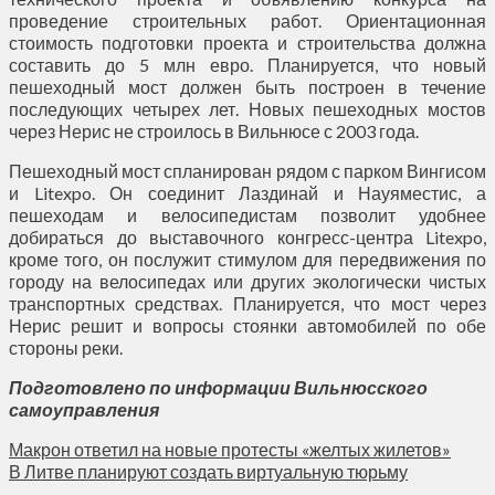
проведение строительных работ. Ориентационная
стоимость подготовки проекта и строительства должна
составить до 5 млн евро. Планируется, что новый
пешеходный мост должен быть построен в течение
последующих четырех лет. Новых пешеходных мостов
через Нерис не строилось в Вильнюсе с 2003 года.
Пешеходный мост спланирован рядом с парком Вингисом
и Litexpo. Он соединит Лаздинай и Науяместис, а
пешеходам и велосипедистам позволит удобнее
добираться до выставочного конгресс-центра Litexpo,
кроме того, он послужит стимулом для передвижения по
городу на велосипедах или других экологически чистых
транспортных средствах. Планируется, что мост через
Нерис решит и вопросы стоянки автомобилей по обе
стороны реки.
Подготовлено по информации Вильнюсского
самоуправления
Макрон ответил на новые протесты «желтых жилетов»
В Литве планируют создать виртуальную тюрьму