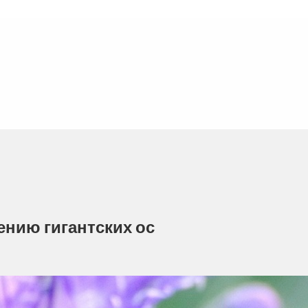
нию гигантских ос