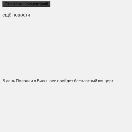
ещё новости
В день Полонии в Вильнюсе пройдет бесплатный концерт