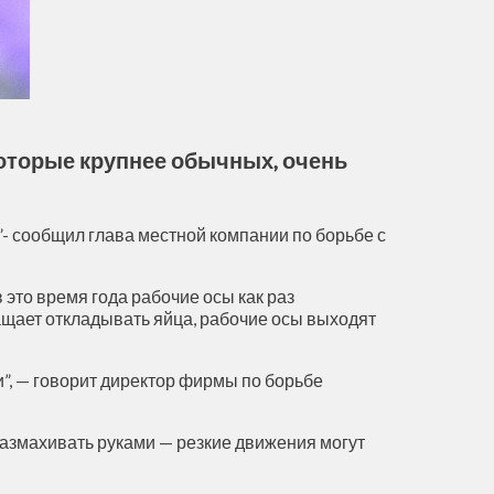
которые крупнее обычных, очень
”- сообщил глава местной компании по борьбе с
 это время года рабочие осы как раз
ращает откладывать яйца, рабочие осы выходят
”, — говорит директор фирмы по борьбе
размахивать руками — резкие движения могут