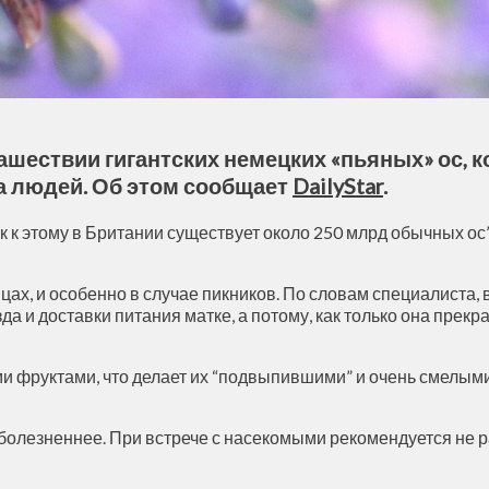
шествии гигантских немецких «пьяных» ос, 
а людей. Об этом сообщает
DailyStar
.
ок к этому в Британии существует около 250 млрд обычных ос
х, и особенно в случае пикников. По словам специалиста, в
а и доставки питания матке, а потому, как только она прек
и фруктами, что делает их “подвыпившими” и очень смелыми
 болезненнее. При встрече с насекомыми рекомендуется не 