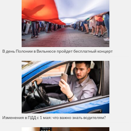
В день Полонии в Вильнюсе пройдет бесплатный концерт
Изменения в ПДД с 1 мая: что важно знать водителям?