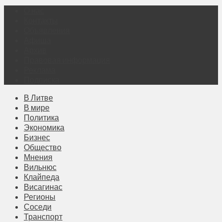
О нас
Контакты
Объявления
Афиша
Архив
Правовая информация
Реклама
Подписка
В Литве
В мире
Политика
Экономика
Бизнес
Общество
Мнения
Вильнюс
Клайпеда
Висагинас
Регионы
Соседи
Транспорт