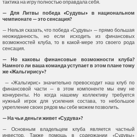
тактика на игру полностью оправдала себя.
— Для Литвы победа «Судувы» в национальном
чемпионате — это сенсация?
— Нельзя сказать, что победа «Судувы» — прямо большая
неожиданность, но если исходить из финансовых
возможностей клуба, то в какой-мере это своего рода
сенсация.
— Но каковы финансовые возможности клуба?
Намного ли ваша команда уступает в этом плане тому
же «Жальгирису»?
— «Жальгирис» значительно превосходит наш клуб по
финансовой части — в этом компоненте мы ему не
конкуренты. Но когда нашему коллективу требуется
нужный игрок для усиления состава, то небольшое
укрепление своих рядов мы себе можем позволить.
— На чьи деньги живет «Судува»?
— Основным владельцем клуба является частный
инвестор. Также помощь в содержании «Судувы»