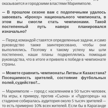
оказывается и городскими властями Мариямполе.
— В прошлом сезоне вам с подопечными удалось
завоевать «бронзу» национального чемпионата, в
этом вы смогли стать чемпионами. Такой
постепенный путь наверх планировался
изначально?
— Перед командой ставятся определенные задачи, и само
руководство также заинтересовано, чтобы они
выполнялись. Поэтому к такому успеху мы шли
постепенно, наши планы подкреплялись помощью
руководства, что в итоге и привело к победе в чемпионате
страны.
— Можете сравнить чемпионаты Литвы и Казахстана?
Посещаемость зрителей, состояние футбольных
полей, судейство?…
— Мариямполе — город с населением в 50 тысяч человек.
На игры, к примеру, против «Сьона» и «Лудогореца» на
стадионе собиралась аудитория около 5 тысяч зрителей —
то есть примерно 10% всех жителей. Если бы в Караганде