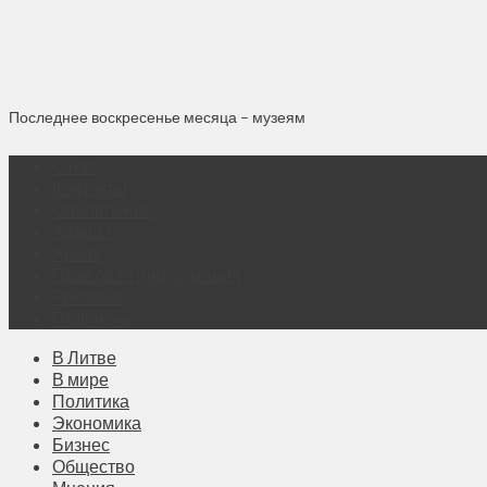
Последнее воскресенье месяца – музеям
О нас
Контакты
Объявления
Афиша
Архив
Правовая информация
Реклама
Подписка
В Литве
В мире
Политика
Экономика
Бизнес
Общество