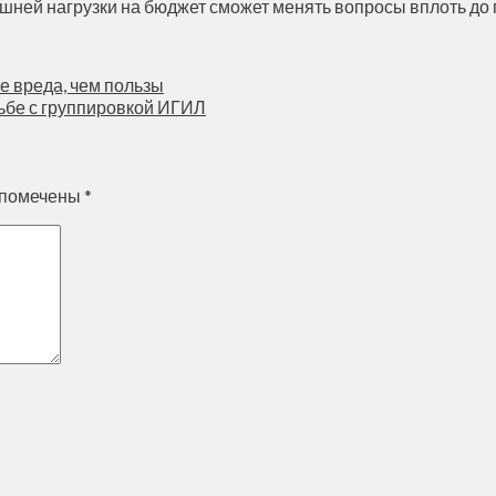
шней нагрузки на бюджет сможет менять вопросы вплоть до 
е вреда, чем пользы
ьбе с группировкой ИГИЛ
 помечены
*