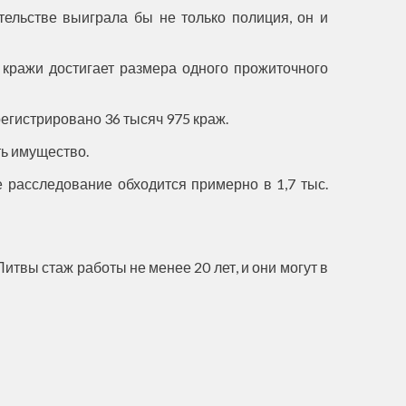
ельстве выиграла бы не только полиция, он и
 кражи достигает размера одного прожиточного
егистрировано 36 тысяч 975 краж.
ь имущество.
 расследование обходится примерно в 1,7 тыс.
итвы стаж работы не менее 20 лет, и они могут в