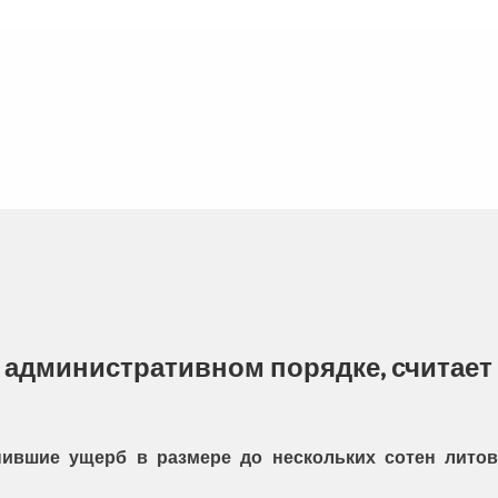
в административном порядке, считает
ившие ущерб в размере до нескольких сотен литов,