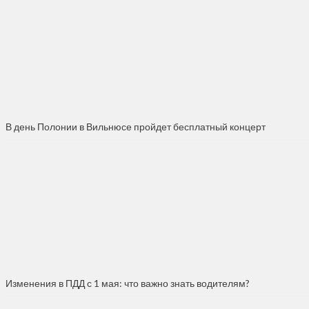
В день Полонии в Вильнюсе пройдет бесплатный концерт
Изменения в ПДД с 1 мая: что важно знать водителям?