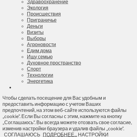
Здравоохранение
Экология
Происшествия
Приграничье
Деньги
Визиты
Выборы
Агроновости
Едим дома
Ищу семью
Духовное пространство
Спорт
Технологии
Энергетика
Чтобы сделать посещение для Вас удобным и
предоставить информацию с учетом Ваших
предпочтений, на этом веб-сайте используются файлы
„cookie“. Если Вы согласны с этим, нажмите на кнопку
„Соглашаюсь“. Вы всегда можете отозвать свое согласие,
изменив настройки браузера и удалив файлы „cookie“.
СОГЛАШАЮСЬ
ПОДРОБНЕЕ...
НАСТРОЙКИ