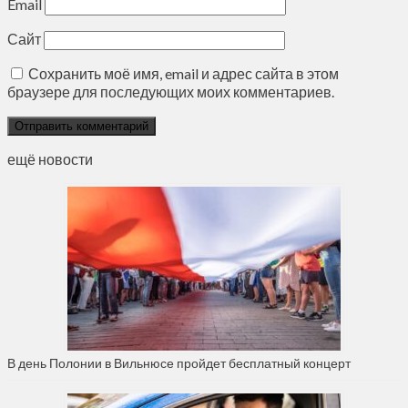
Email
Сайт
Сохранить моё имя, email и адрес сайта в этом
браузере для последующих моих комментариев.
ещё новости
В день Полонии в Вильнюсе пройдет бесплатный концерт