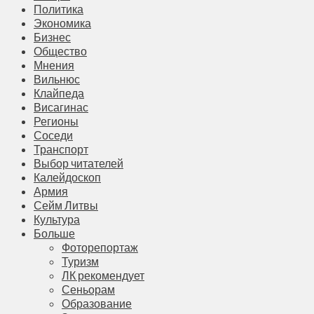
Политика
Экономика
Бизнес
Общество
Мнения
Вильнюс
Клайпеда
Висагинас
Регионы
Соседи
Транспорт
Выбор читателей
Калейдоскоп
Армия
Сейм Литвы
Культура
Больше
Фоторепортаж
Туризм
ЛК рекомендует
Сеньорам
Образование