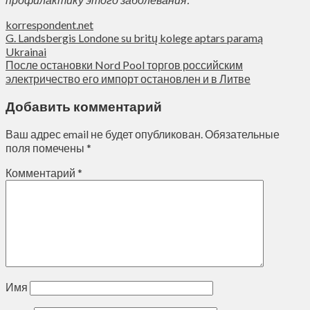
korrespondent.net
G. Landsbergis Londone su britų kolege aptars paramą
Ukrainai
После остановки Nord Pool торгов российским
электричество его импорт остановлен и в Литве
Добавить комментарий
Ваш адрес email не будет опубликован.
Обязательные
поля помечены
*
Комментарий
*
Имя