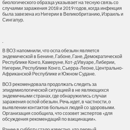
биологического образца указывает на тесную связь со
случаями заражения 2018 и 2019 годов, когда инфекция
была завезена из Нигерии в Великобританию, Израиль и
Сингапур.
В ВОЗ напомнили, что оспа обезьян является
эндемической в Бенине, Габоне, Гане, Демократической
Республике Конго, Камеруне, Кот-д’Ивуаре, Либерии,
Нигерии, Республике Конго, Сьерра-Леоне, Центрально-
Африканской Республике и Южном Судане.
ВОЗ рекомендовала продолжать следить за
эпидемиологической ситуацией в не являющихся
эндемичными странах, где обнаружились случаи
заражения оспой обезьян. Речь идет, в частности, о
выявлении контактов больных людей со здоровыми.
Организация сообщила, что созовет экспертов «для
обсуждения рекомендаций по вакцинации».
Ранее в субботу стало известно, что первый